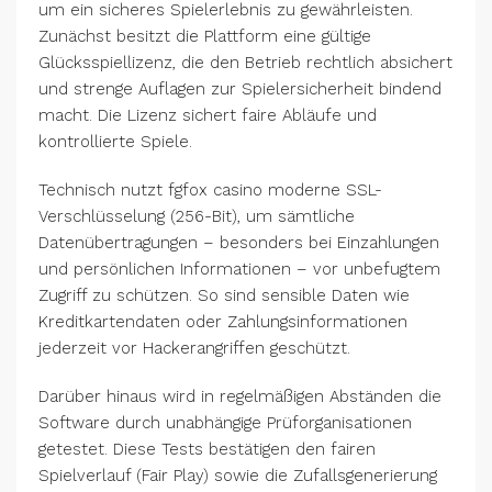
um ein sicheres Spielerlebnis zu gewährleisten.
Zunächst besitzt die Plattform eine gültige
Glücksspiellizenz, die den Betrieb rechtlich absichert
und strenge Auflagen zur Spielersicherheit bindend
macht. Die Lizenz sichert faire Abläufe und
kontrollierte Spiele.
Technisch nutzt fgfox casino moderne SSL-
Verschlüsselung (256-Bit), um sämtliche
Datenübertragungen – besonders bei Einzahlungen
und persönlichen Informationen – vor unbefugtem
Zugriff zu schützen. So sind sensible Daten wie
Kreditkartendaten oder Zahlungsinformationen
jederzeit vor Hackerangriffen geschützt.
Darüber hinaus wird in regelmäßigen Abständen die
Software durch unabhängige Prüforganisationen
getestet. Diese Tests bestätigen den fairen
Spielverlauf (Fair Play) sowie die Zufallsgenerierung