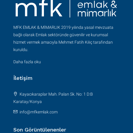
MFK EMLAK & MİMARLIK 2019 yılında yasal mevzuata
bağlı olarak Emlak sektöründe güvenilir ve kurumsal
hizmet vermek amacıyla Mehmet Fatih Kılıç tarafından
kuruldu.
Daha fazla oku
İletişim
Kayacıkaraplar Mah. Palan Sk. No: 1 D:B
Karatay/Konya
info@mfkemlak.com
Son Görüntülenenler