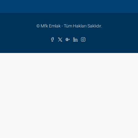
© Mfk Emlak - Tüm Hakları Saklıdır.