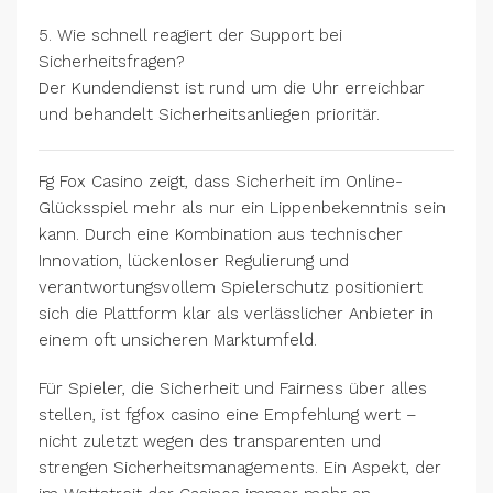
5. Wie schnell reagiert der Support bei
Sicherheitsfragen?
Der Kundendienst ist rund um die Uhr erreichbar
und behandelt Sicherheitsanliegen prioritär.
Fg Fox Casino zeigt, dass Sicherheit im Online-
Glücksspiel mehr als nur ein Lippenbekenntnis sein
kann. Durch eine Kombination aus technischer
Innovation, lückenloser Regulierung und
verantwortungsvollem Spielerschutz positioniert
sich die Plattform klar als verlässlicher Anbieter in
einem oft unsicheren Marktumfeld.
Für Spieler, die Sicherheit und Fairness über alles
stellen, ist fgfox casino eine Empfehlung wert –
nicht zuletzt wegen des transparenten und
strengen Sicherheitsmanagements. Ein Aspekt, der