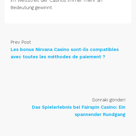
im Wettstreit der Casinos immer mehr an
Bedeutung gewinnt.
Prev Post
Les bonus Nirvana Casino sont-ils compatibles
avec toutes les méthodes de paiement ?
Sonraki gönderi
Das Spielerlebnis bei Fairspin Casino: Ein
spannender Rundgang