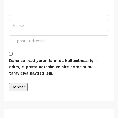
Daha sonraki yorumlarımda kullanılması için
adım, e-posta adresim ve site adresim bu
tarayıcıya kaydedilsin.