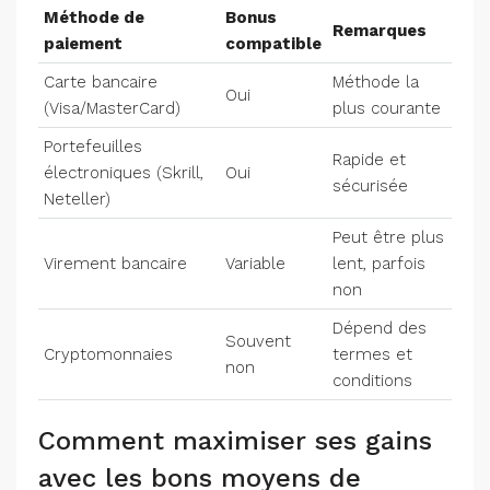
Méthode de
Bonus
Remarques
paiement
compatible
Carte bancaire
Méthode la
Oui
(Visa/MasterCard)
plus courante
Portefeuilles
Rapide et
électroniques (Skrill,
Oui
sécurisée
Neteller)
Peut être plus
Virement bancaire
Variable
lent, parfois
non
Dépend des
Souvent
Cryptomonnaies
termes et
non
conditions
Comment maximiser ses gains
avec les bons moyens de