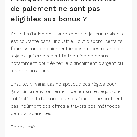
de paiement ne sont pas
éligibles aux bonus ?
Cette limitation peut surprendre le joueur, mais elle
est courante dans l’industrie. Tout d’abord, certains
fournisseurs de paiement imposent des restrictions
légales qui empêchent l’attribution de bonus,
notamment pour éviter le blanchiment d’argent ou
les manipulations.
Ensuite, Nirvana Casino applique ces règles pour
garantir un environnement de jeu sûr et équitable.
L’objectif est d’assurer que les joueurs ne profitent
pas indûment des offres à travers des méthodes
peu transparentes.
En résumé :