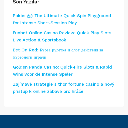
Son Yazılar
Pokiesgg: The Ultimate Quick‑Spin Playground
for Intense Short‑Session Play
Funbet Online Casino Review: Quick Play Slots,
Live Action & Sportsbook
Bet On Red: Бърза рулетка и слот действия за
бързоноги играчи
Golden Panda Casino: Quick‑Fire Slots & Rapid
Wins voor de Intense Speler
Zajímavé strategie s thor fortune casino a nový
přístup k online zábavě pro hráče