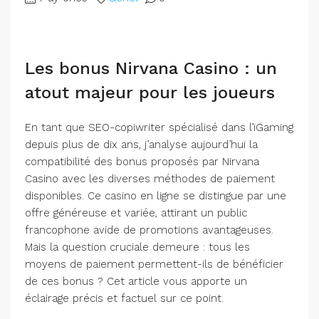
Les bonus Nirvana Casino : un
atout majeur pour les joueurs
En tant que SEO-copiwriter spécialisé dans l’iGaming
depuis plus de dix ans, j’analyse aujourd’hui la
compatibilité des bonus proposés par Nirvana
Casino avec les diverses méthodes de paiement
disponibles. Ce casino en ligne se distingue par une
offre généreuse et variée, attirant un public
francophone avide de promotions avantageuses.
Mais la question cruciale demeure : tous les
moyens de paiement permettent-ils de bénéficier
de ces bonus ? Cet article vous apporte un
éclairage précis et factuel sur ce point.