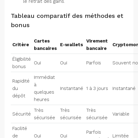
le retrait des gains.
Tableau comparatif des méthodes et
bonus
Cartes
Virement
Critère
E-wallets
Cryptomon
bancaires
bancaire
Éligibilité
Oui
Oui
Parfois
Souvent n
bonus
Immédiat
Rapidité
à
du
Instantané
1 à 3 jours
Instantané
quelques
dépôt
heures
Très
Très
Très
Sécurité
Variable
sécurisée
sécurisée
sécurisée
Facilité
Parfois
de
Oui
Oui
Limitée