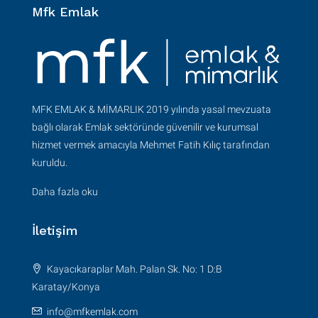
Mfk Emlak
MFK EMLAK & MİMARLIK 2019 yılında yasal mevzuata
bağlı olarak Emlak sektöründe güvenilir ve kurumsal
hizmet vermek amacıyla Mehmet Fatih Kılıç tarafından
kuruldu.
Daha fazla oku
İletişim
Kayacıkaraplar Mah. Palan Sk. No: 1 D:B
Karatay/Konya
info@mfkemlak.com