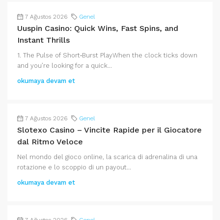
7 Ağustos 2026
Genel
Uuspin Casino: Quick Wins, Fast Spins, and
Instant Thrills
1. The Pulse of Short‑Burst PlayWhen the clock ticks down
and you’re looking for a quick...
okumaya devam et
7 Ağustos 2026
Genel
Slotexo Casino – Vincite Rapide per il Giocatore
dal Ritmo Veloce
Nel mondo del gioco online, la scarica di adrenalina di una
rotazione e lo scoppio di un payout...
okumaya devam et