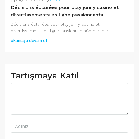
7 Ağustos 2026
Genel
Décisions éclairées pour play jonny casino et
divertissements en ligne passionnants
Décisions éclairées pour play jonny casino et
divertissements en ligne passionnantsComprendre...
okumaya devam et
Tartışmaya Katıl