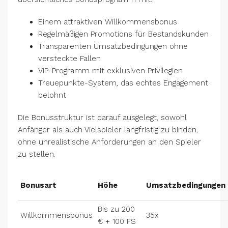
Einem attraktiven Willkommensbonus
Regelmäßigen Promotions für Bestandskunden
Transparenten Umsatzbedingungen ohne
versteckte Fallen
VIP-Programm mit exklusiven Privilegien
Treuepunkte-System, das echtes Engagement
belohnt
Die Bonusstruktur ist darauf ausgelegt, sowohl
Anfänger als auch Vielspieler langfristig zu binden,
ohne unrealistische Anforderungen an den Spieler
zu stellen.
Bonusart
Höhe
Umsatzbedingungen
Bis zu 200
Willkommensbonus
35x
€ + 100 FS