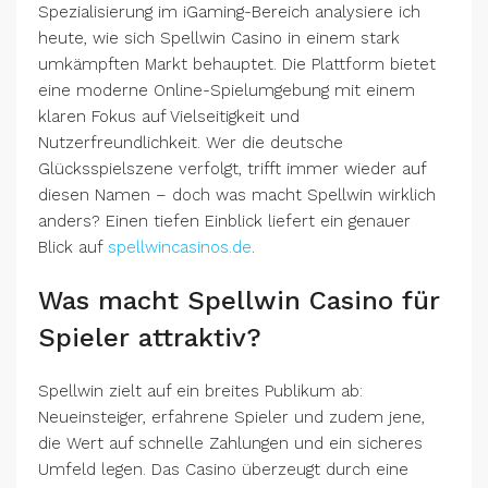
Spezialisierung im iGaming-Bereich analysiere ich
heute, wie sich Spellwin Casino in einem stark
umkämpften Markt behauptet. Die Plattform bietet
eine moderne Online-Spielumgebung mit einem
klaren Fokus auf Vielseitigkeit und
Nutzerfreundlichkeit. Wer die deutsche
Glücksspielszene verfolgt, trifft immer wieder auf
diesen Namen – doch was macht Spellwin wirklich
anders? Einen tiefen Einblick liefert ein genauer
Blick auf
spellwincasinos.de
.
Was macht Spellwin Casino für
Spieler attraktiv?
Spellwin zielt auf ein breites Publikum ab:
Neueinsteiger, erfahrene Spieler und zudem jene,
die Wert auf schnelle Zahlungen und ein sicheres
Umfeld legen. Das Casino überzeugt durch eine