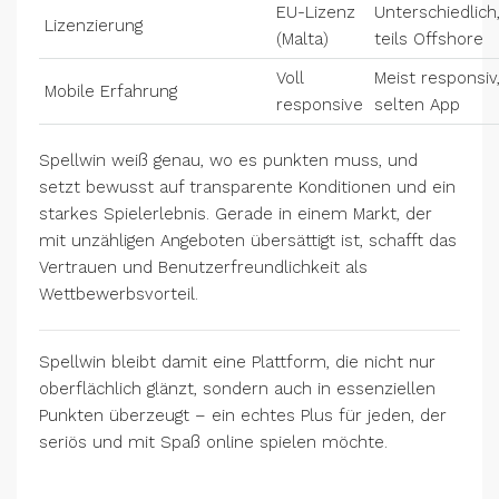
EU-Lizenz
Unterschiedlich
Lizenzierung
(Malta)
teils Offshore
Voll
Meist responsiv
Mobile Erfahrung
responsive
selten App
Spellwin weiß genau, wo es punkten muss, und
setzt bewusst auf transparente Konditionen und ein
starkes Spielerlebnis. Gerade in einem Markt, der
mit unzähligen Angeboten übersättigt ist, schafft das
Vertrauen und Benutzerfreundlichkeit als
Wettbewerbsvorteil.
Spellwin bleibt damit eine Plattform, die nicht nur
oberflächlich glänzt, sondern auch in essenziellen
Punkten überzeugt – ein echtes Plus für jeden, der
seriös und mit Spaß online spielen möchte.