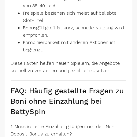
von 35-40-fach.
Freispiele beziehen sich meist auf beliebte
Slot-Titel.
Bonusgültigkeit ist kurz, schnelle Nutzung wird
empfohlen.
Kombinierbarkeit mit anderen Aktionen ist
begrenzt.
Diese Fakten helfen neuen Spielern, die Angebote
schnell zu verstehen und gezielt einzusetzen.
FAQ: Häufig gestellte Fragen zu
Boni ohne Einzahlung bei
BettySpin
1. Muss ich eine Einzahlung tätigen, um den No-
Deposit-Bonus zu erhalten?