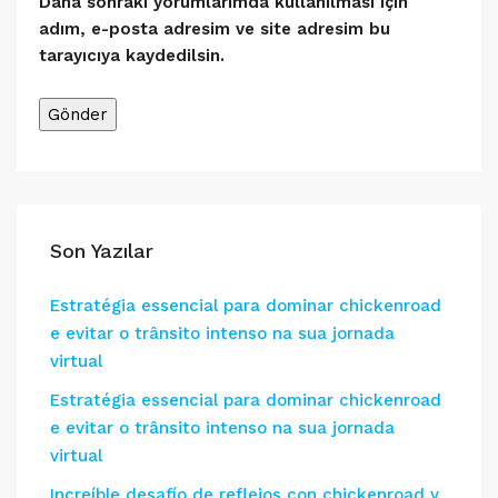
Daha sonraki yorumlarımda kullanılması için
adım, e-posta adresim ve site adresim bu
tarayıcıya kaydedilsin.
Son Yazılar
Estratégia essencial para dominar chickenroad
e evitar o trânsito intenso na sua jornada
virtual
Estratégia essencial para dominar chickenroad
e evitar o trânsito intenso na sua jornada
virtual
Increíble desafío de reflejos con chickenroad y