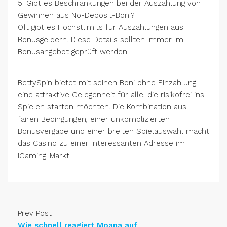
5. Gibt es Beschränkungen bei der Auszahlung von
Gewinnen aus No-Deposit-Boni?
Oft gibt es Höchstlimits für Auszahlungen aus
Bonusgeldern. Diese Details sollten immer im
Bonusangebot geprüft werden.
BettySpin bietet mit seinen Boni ohne Einzahlung
eine attraktive Gelegenheit für alle, die risikofrei ins
Spielen starten möchten. Die Kombination aus
fairen Bedingungen, einer unkomplizierten
Bonusvergabe und einer breiten Spielauswahl macht
das Casino zu einer interessanten Adresse im
iGaming-Markt.
Prev Post
Wie schnell reagiert Moana auf