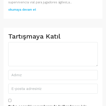
supervivencia vial para jugadores ágilesLa...
okumaya devam et
Tartışmaya Katıl