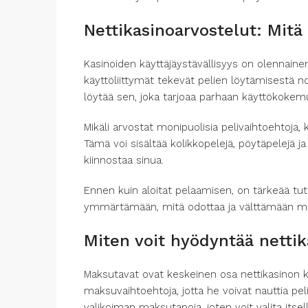
Nettikasinoarvostelut: Mitä 
Kasinoiden käyttäjäystävällisyys on olennainen
käyttöliittymät tekevät pelien löytämisestä no
löytää sen, joka tarjoaa parhaan käyttökokem
Mikäli arvostat monipuolisia pelivaihtoehtoja, k
Tämä voi sisältää kolikkopelejä, pöytäpelejä ja 
kiinnostaa sinua.
Ennen kuin aloitat pelaamisen, on tärkeää tut
ymmärtämään, mitä odottaa ja välttämään mah
Miten voit hyödyntää nettik
Maksutavat ovat keskeinen osa nettikasinon kä
maksuvaihtoehtoja, jotta he voivat nauttia peli
valikoiman maksutapoja, joten voit valita itse