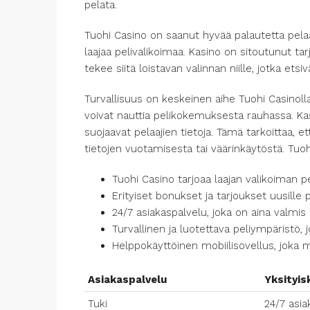
pelata.
Tuohi Casino on saanut hyvää palautetta pelaaj
laajaa pelivalikoimaa. Kasino on sitoutunut tar
tekee siitä loistavan valinnan niille, jotka ets
Turvallisuus on keskeinen aihe Tuohi Casinoll
voivat nauttia pelikokemuksesta rauhassa. Kas
suojaavat pelaajien tietoja. Tämä tarkoittaa, 
tietojen vuotamisesta tai väärinkäytöstä. Tuoh
Tuohi Casino tarjoaa laajan valikoiman pe
Erityiset bonukset ja tarjoukset uusille pe
24/7 asiakaspalvelu, joka on aina valmis
Turvallinen ja luotettava peliympäristö,
Helppokäyttöinen mobiilisovellus, joka 
Asiakaspalvelu
Yksityi
Tuki
24/7 asia