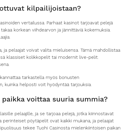
ttuvat kilpailijoistaan?
asinoiden vertailussa. Parhaat kasinot tarjoavat pelejä
 takaa korkean viihdearvon ja jännittäviä kokemuksia.
ajia.
a, ja pelaajat voivat valita mieluisensa. Tämä mahdollistaa
sä klassiset kolikkopelit tai modernit live-pelit.
sena.
a kannattaa tarkastella myös bonusten
n, kuinka helposti voit hyödyntää tarjouksia.
s paikka voittaa suuria summia?
sille pelaajille, ja se tarjoaa pelejä, jotka kiinnostavat
ja perinteiset pöytäpelit ovat kaikki mukana, ja pelaajat
ipuolisuus tekee Tuohi Casinosta mielenkiintoisen paikan