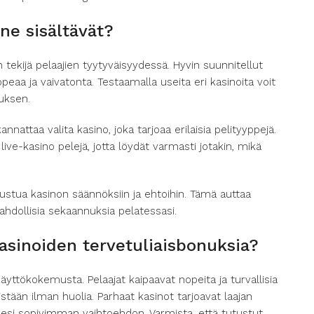
ne sisältävät?
 tekijä pelaajien tyytyväisyydessä. Hyvin suunnitellut
peaa ja vaivatonta. Testaamalla useita eri kasinoita voit
uksen.
annattaa valita kasino, joka tarjoaa erilaisia pelityyppejä.
live-kasino pelejä, jotta löydät varmasti jotakin, mikä
ustua kasinon säännöksiin ja ehtoihin. Tämä auttaa
dollisia sekaannuksia pelatessasi.
asinoiden tervetuliaisbonuksia?
yttökokemusta. Pelaajat kaipaavat nopeita ja turvallisia
stään ilman huolia. Parhaat kasinot tarjoavat laajan
llesi sopivimman vaihtoehdon. Varmista, että tutustut