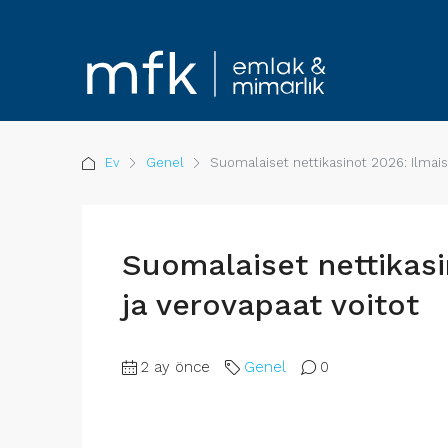
Ev
Genel
Suomalaiset nettikasinot 2026: Ilmais
Suomalaiset nettikasi
ja verovapaat voitot
2 ay önce
Genel
0