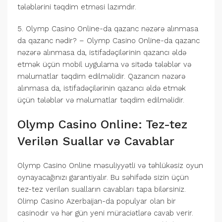
tələblərini təqdim etməsi lazımdır.
5. Olymp Casino Online-da qazanc nəzərə alınmasa
da qazanc nədir? – Olymp Casino Online-da qazanc
nəzərə alınmasa da, istifadəçilərinin qazancı əldə
etmək üçün mobil uygulama və sitədə tələblər və
məlumatlar təqdim edilməlidir. Qazancın nəzərə
alınmasa da, istifadəçilərinin qazancı əldə etmək
üçün tələblər və məlumatlar təqdim edilməlidir.
Olymp Casino Online: Tez-tez
Verilən Suallar və Cavablar
Olymp Casino Online məsuliyyətli və təhlükəsiz oyun
oynayacağınızı garantiyalır. Bu səhifədə sizin üçün
tez-tez verilən sualların cavabları tapa bilərsiniz.
Olimp Casino Azerbaijan-da populyar olan bir
casinodır və hər gün yeni müraciətlərə cavab verir.