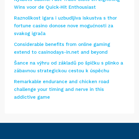
Wins voor de Quick‑Hit Enthousiast
Raznolikost igara i uzbudljiva iskustva s thor
fortune casino donose nove mogućnosti za
svakog igrača
Considerable benefits from online gaming
extend to casinodays-in.net and beyond
Šance na výhru od základů po špičku s plinko a
zábavnou strategickou cestou k úspěchu
Remarkable endurance and chicken road
challenge your timing and nerve in this
addictive game