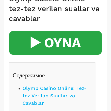
tez-tez verilən suallar və
cavablar
▶️ OYNA
Содержимое
Olymp Casino Online: Tez-
tez Verilən Suallar və
Cavablar