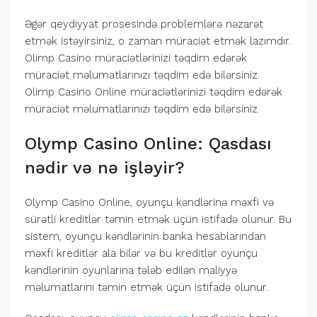
Əgər qeydiyyat prosesində problemlərə nəzarət
etmək istəyirsiniz, o zaman müraciət etmək lazımdır.
Olimp Casino müraciətlərinizi təqdim edərək
müraciət məlumatlarınızı təqdim edə bilərsiniz.
Olimp Casino Online müraciətlərinizi təqdim edərək
müraciət məlumatlarınızı təqdim edə bilərsiniz.
Olymp Casino Online: Qasdası
nədir və nə işləyir?
Olymp Casino Online, oyunçu kəndlərinə məxfi və
sürətli kreditlər təmin etmək üçün istifadə olunur. Bu
sistem, oyunçu kəndlərinin banka hesablarından
məxfi kreditlər ala bilər və bu kreditlər oyunçu
kəndlərinin oyunlarına tələb edilən maliyyə
məlumatlarını təmin etmək üçün istifadə olunur.