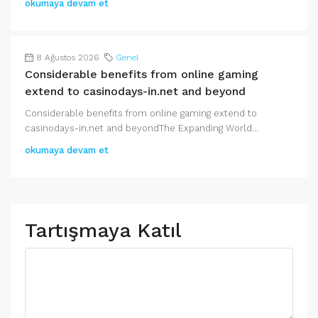
okumaya devam et
8 Ağustos 2026
Genel
Considerable benefits from online gaming
extend to casinodays-in.net and beyond
Considerable benefits from online gaming extend to
casinodays-in.net and beyondThe Expanding World...
okumaya devam et
Tartışmaya Katıl