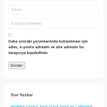
Daha sonraki yorumlarımda kullanılması için
adım, e-posta adresim ve site adresim bu
tarayıcıya kaydedilsin.
Son Yazılar
NyxBets Casino: Fast‑Track Slots en Lightning