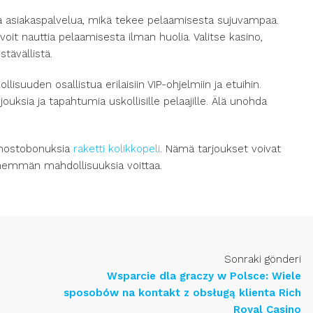
sta asiakaspalvelua, mikä tekee pelaamisesta sujuvampaa.
oit nauttia pelaamisesta ilman huolia. Valitse kasino,
stävällistä.
isuuden osallistua erilaisiin VIP-ohjelmiin ja etuihin.
jouksia ja tapahtumia uskollisille pelaajille. Älä unohda
ä nostobonuksia
raketti kolikkopeli
. Nämä tarjoukset voivat
 enemmän mahdollisuuksia voittaa.
Sonraki gönderi
Wsparcie dla graczy w Polsce: Wiele
sposobów na kontakt z obsługą klienta Rich
Royal Casino