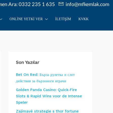
en Ara: 0332 235 1 635
info@mfkemlak.com
ONLINE YETKI VER
İLETIŞIM
KVKK
Son Yazılar
Bet On Red: Бърза рулетка и слот
действия за бързоноги играчи
Golden Panda Casino: Quick‑Fire
Slots & Rapid Wins voor de Intense
Speler
Zajímavé strategie s thor fortune