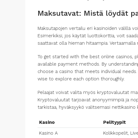
Maksutavat: Mistä löydät p
Maksutapojen vertailu eri kasinoiden välillä v
Esimerkiksi, jos käytät luottokorttia, voit 
saattavat olla hieman hitaampia. Vertaamalla n
To get started with the best online casinos, p
available payment methods. By understandin
choose a casino that meets individual needs. 
wise to explore each option thoroughly.
Pelaajat voivat valita myös kryptovaluutat mak
Kryptovaluutat tarjoavat anonyymimpiä ja nop
tarkistaa, hyväksyykö valitsemasi nettikasino
Kasino
Pelityypit
Kasino A
Kolikkopelit, Li