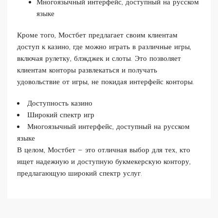
Многоязычный интерфейс, доступный на русском
языке
Кроме того, Мостбет предлагает своим клиентам
доступ к казино, где можно играть в различные игры,
включая рулетку, блэкджек и слоты. Это позволяет
клиентам конторы развлекаться и получать
удовольствие от игры, не покидая интерфейс конторы.
Доступность казино
Широкий спектр игр
Многоязычный интерфейс, доступный на русском
языке
В целом, Мостбет – это отличная выбор для тех, кто
ищет надежную и доступную букмекерскую контору,
предлагающую широкий спектр услуг.