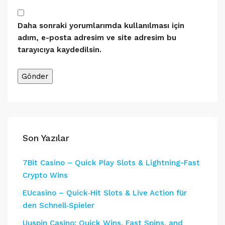
Daha sonraki yorumlarımda kullanılması için
adım, e-posta adresim ve site adresim bu
tarayıcıya kaydedilsin.
Son Yazılar
7Bit Casino – Quick Play Slots & Lightning-Fast
Crypto Wins
EUcasino – Quick‑Hit Slots & Live Action für
den Schnell‑Spieler
Uuspin Casino: Quick Wins, Fast Spins, and