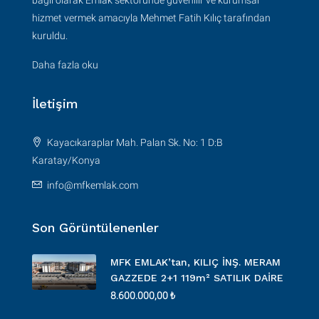
hizmet vermek amacıyla Mehmet Fatih Kılıç tarafından
kuruldu.
Daha fazla oku
İletişim
Kayacıkaraplar Mah. Palan Sk. No: 1 D:B
Karatay/Konya
info@mfkemlak.com
Son Görüntülenenler
MFK EMLAK’tan, KILIÇ İNŞ. MERAM
GAZZEDE 2+1 119m² SATILIK DAİRE
8.600.000,00 ₺