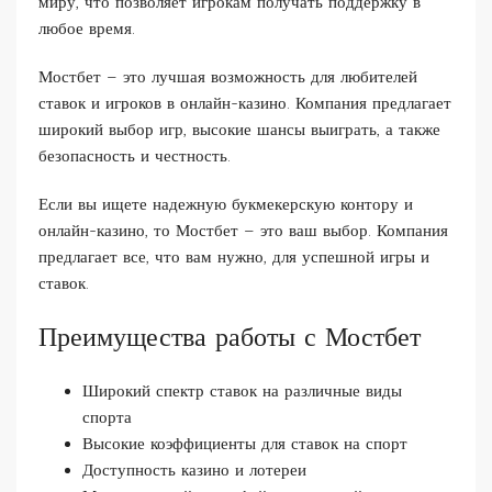
миру, что позволяет игрокам получать поддержку в
любое время.
Мостбет – это лучшая возможность для любителей
ставок и игроков в онлайн-казино. Компания предлагает
широкий выбор игр, высокие шансы выиграть, а также
безопасность и честность.
Если вы ищете надежную букмекерскую контору и
онлайн-казино, то Мостбет – это ваш выбор. Компания
предлагает все, что вам нужно, для успешной игры и
ставок.
Преимущества работы с Мостбет
Широкий спектр ставок на различные виды
спорта
Высокие коэффициенты для ставок на спорт
Доступность казино и лотереи