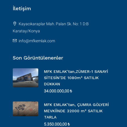
İletişim
Kayacıkaraplar Mah. Palan Sk. No: 1 D:B
Karatay/Konya
info@mfkemlak.com
Son Görüntülenenler
MFK EMLAK’tan,ZÜMER-1 SANAYİ
SİTESİN’DE 1080m² SATILIK
DÜKKAN
34.000.000,00 ₺
MFK EMLAK’tan, ÇUMRA GÖLYERİ
MEVKİİNDE 32000 m² SATILIK
TARLA
5.350.000,00 ₺