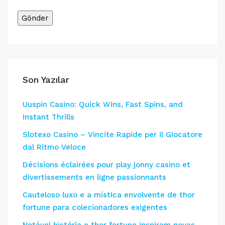
Son Yazılar
Uuspin Casino: Quick Wins, Fast Spins, and
Instant Thrills
Slotexo Casino – Vincite Rapide per il Giocatore
dal Ritmo Veloce
Décisions éclairées pour play jonny casino et
divertissements en ligne passionnants
Cauteloso luxo e a mística envolvente de thor
fortune para colecionadores exigentes