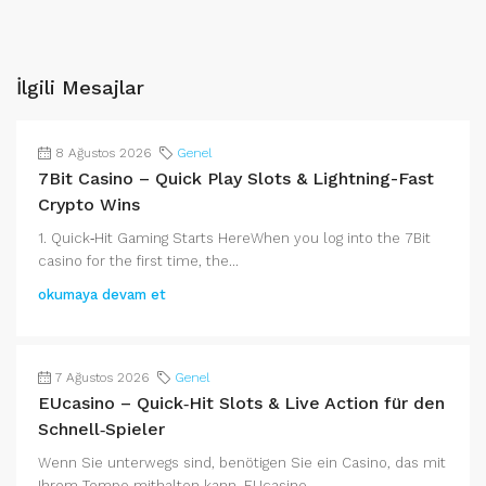
İlgili Mesajlar
8 Ağustos 2026
Genel
7Bit Casino – Quick Play Slots & Lightning-Fast
Crypto Wins
1. Quick‑Hit Gaming Starts HereWhen you log into the 7Bit
casino for the first time, the...
okumaya devam et
7 Ağustos 2026
Genel
EUcasino – Quick‑Hit Slots & Live Action für den
Schnell‑Spieler
Wenn Sie unterwegs sind, benötigen Sie ein Casino, das mit
Ihrem Tempo mithalten kann. EUcasino...