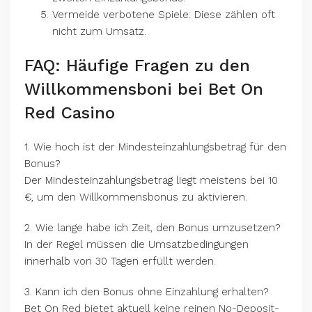
Vermeide verbotene Spiele: Diese zählen oft
nicht zum Umsatz.
FAQ: Häufige Fragen zu den
Willkommensboni bei Bet On
Red Casino
1. Wie hoch ist der Mindesteinzahlungsbetrag für den
Bonus?
Der Mindesteinzahlungsbetrag liegt meistens bei 10
€, um den Willkommensbonus zu aktivieren.
2. Wie lange habe ich Zeit, den Bonus umzusetzen?
In der Regel müssen die Umsatzbedingungen
innerhalb von 30 Tagen erfüllt werden.
3. Kann ich den Bonus ohne Einzahlung erhalten?
Bet On Red bietet aktuell keine reinen No-Deposit-