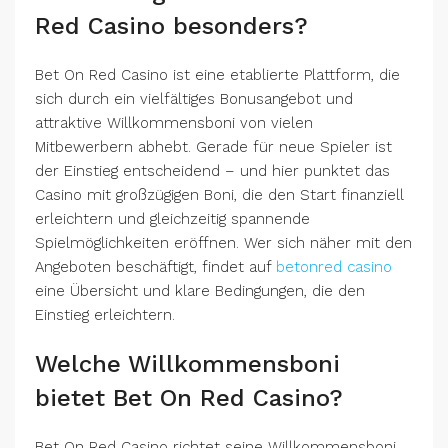
Red Casino besonders?
Bet On Red Casino ist eine etablierte Plattform, die
sich durch ein vielfältiges Bonusangebot und
attraktive Willkommensboni von vielen
Mitbewerbern abhebt. Gerade für neue Spieler ist
der Einstieg entscheidend – und hier punktet das
Casino mit großzügigen Boni, die den Start finanziell
erleichtern und gleichzeitig spannende
Spielmöglichkeiten eröffnen. Wer sich näher mit den
Angeboten beschäftigt, findet auf
betonred casino
eine Übersicht und klare Bedingungen, die den
Einstieg erleichtern.
Welche Willkommensboni
bietet Bet On Red Casino?
Bet On Red Casino richtet seine Willkommensboni