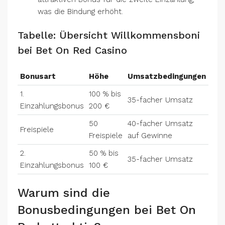
was die Bindung erhöht.
Tabelle: Übersicht Willkommensboni
bei Bet On Red Casino
Bonusart
Höhe
Umsatzbedingungen
1.
100 % bis
35-facher Umsatz
Einzahlungsbonus
200 €
50
40-facher Umsatz
Freispiele
Freispiele
auf Gewinne
2.
50 % bis
35-facher Umsatz
Einzahlungsbonus
100 €
Warum sind die
Bonusbedingungen bei Bet On