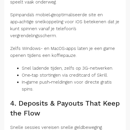
speelt vaak onderweg.
Spinpanda’s mobiel‑geoptimaliseerde site en
app‑achtige snelkoppeling voor iOS betekenen dat je
kunt spinnen vanaf je telefoon’s
vergrendelingsscherm.
Zelfs Windows- en MacOS‑apps laten je een game
openen tijdens een koffiepauze.
Snel ladende tijden, zelfs op 3G-netwerken.
One‑tap stortingen via creditcard of Skrill.
In‑game push‑meldingen voor directe gratis
spins.
4. Deposits & Payouts That Keep
the Flow
Snelle sessies vereisen snelle geldbeweging.