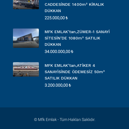
CADDESİNDE 1400m² KİRALIK
DÜKKAN
225.000,00 ₺
MFK EMLAK’tan,ZÜMER-1 SANAYİ
SİTESİN’DE 1080m² SATILIK
DÜKKAN
34.000.000,00 ₺
MFK EMLAK’tan,ATİKER 4
SANAYİSİNDE ÖDEMESİZ 50m²
SATILIK DÜKKAN
3.200.000,00 ₺
© Mfk Emlak - Tüm Hakları Saklıdır.