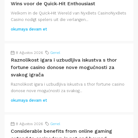
Wins voor de Quick‑Hit Enthousiast
Welkom in de Quick‑Hit Wereld van NyxBets CasinoNyxBets
Casino nodigt spelers uit die verlangen...
okumaya devam et
8 Ağustos 2026
Genel
Raznolikost igara i uzbudljiva iskustva s thor
fortune casino donose nove mogućnosti za
svakog igrača
Raznolikost igara i uzbudljiva iskustva s thor fortune casino
donose nove mogućnosti za svakog...
okumaya devam et
8 Ağustos 2026
Genel
Considerable benefits from online gaming