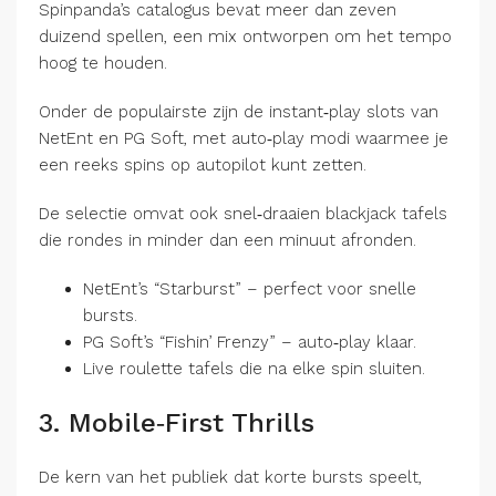
Spinpanda’s catalogus bevat meer dan zeven
duizend spellen, een mix ontworpen om het tempo
hoog te houden.
Onder de populairste zijn de instant‑play slots van
NetEnt en PG Soft, met auto‑play modi waarmee je
een reeks spins op autopilot kunt zetten.
De selectie omvat ook snel‑draaien blackjack tafels
die rondes in minder dan een minuut afronden.
NetEnt’s “Starburst” – perfect voor snelle
bursts.
PG Soft’s “Fishin’ Frenzy” – auto‑play klaar.
Live roulette tafels die na elke spin sluiten.
3. Mobile‑First Thrills
De kern van het publiek dat korte bursts speelt,