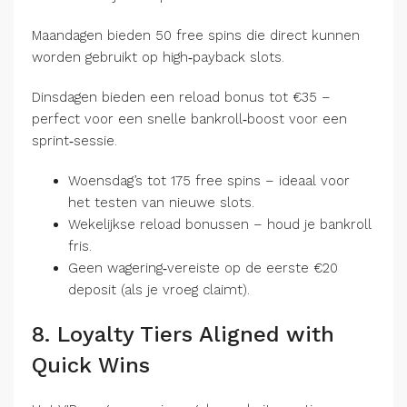
Maandagen bieden 50 free spins die direct kunnen
worden gebruikt op high‑payback slots.
Dinsdagen bieden een reload bonus tot €35 –
perfect voor een snelle bankroll‑boost voor een
sprint‑sessie.
Woensdag’s tot 175 free spins – ideaal voor
het testen van nieuwe slots.
Wekelijkse reload bonussen – houd je bankroll
fris.
Geen wagering‑vereiste op de eerste €20
deposit (als je vroeg claimt).
8. Loyalty Tiers Aligned with
Quick Wins