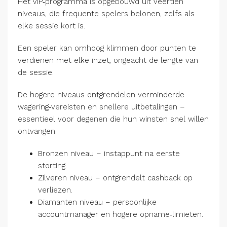
Het VIP‑programma is opgebouwd uit veertien
niveaus, die frequente spelers belonen, zelfs als
elke sessie kort is.
Een speler kan omhoog klimmen door punten te
verdienen met elke inzet, ongeacht de lengte van
de sessie.
De hogere niveaus ontgrendelen verminderde
wagering‑vereisten en snellere uitbetalingen –
essentieel voor degenen die hun winsten snel willen
ontvangen.
Bronzen niveau – instappunt na eerste
storting.
Zilveren niveau – ontgrendelt cashback op
verliezen.
Diamanten niveau – persoonlijke
accountmanager en hogere opname‑limieten.