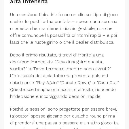
alta intensità
Una sessione tipica inizia con un clic sul tipo di gioco
scelto. Imposti la tua puntata – spesso una somma
modesta che mantiene il rischio gestibile, ma che
offre comunque la possibilità di ritorni rapidi – e poi
lasci che le ruote girino o che il dealer distribuisca.
Dopo il primo risultato, ti trovi di fronte a una
decisione immediata: “Devo inseguire questa
vincita?” o “Devo fermarmi mentre sono avanti?”
L’interfaccia della piattaforma presenta pulsanti
chiari come “Play Again,” “Double Down,” o “Cash Out.”
Queste scelte appaiono accanto all’esito, riducendo
l’indecisione e incoraggiando decisioni rapide.
Poiché le sessioni sono progettate per essere brevi,
i giocatori spesso giocano per qualche round prima
di prendersi una pausa o passare a un altro gioco. La