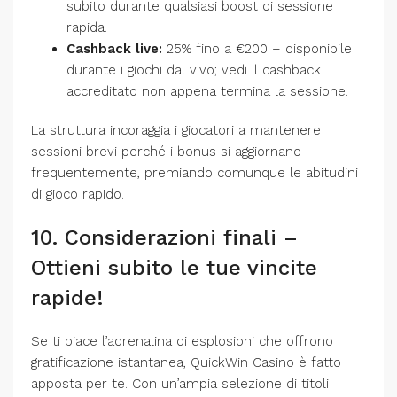
subito durante qualsiasi boost di sessione
rapida.
Cashback live:
25% fino a €200 – disponibile
durante i giochi dal vivo; vedi il cashback
accreditato non appena termina la sessione.
La struttura incoraggia i giocatori a mantenere
sessioni brevi perché i bonus si aggiornano
frequentemente, premiando comunque le abitudini
di gioco rapido.
10. Considerazioni finali –
Ottieni subito le tue vincite
rapide!
Se ti piace l’adrenalina di esplosioni che offrono
gratificazione istantanea, QuickWin Casino è fatto
apposta per te. Con un’ampia selezione di titoli