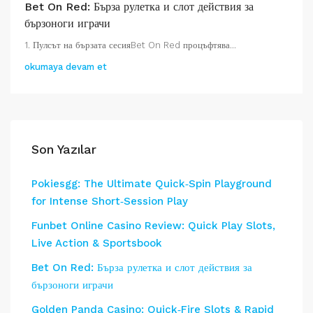
Bet On Red: Бърза рулетка и слот действия за
бързоноги играчи
1. Пулсът на бързата сесияBet On Red процъфтява...
okumaya devam et
Son Yazılar
Pokiesgg: The Ultimate Quick‑Spin Playground
for Intense Short‑Session Play
Funbet Online Casino Review: Quick Play Slots,
Live Action & Sportsbook
Bet On Red: Бърза рулетка и слот действия за
бързоноги играчи
Golden Panda Casino: Quick‑Fire Slots & Rapid