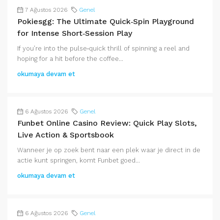
7 Ağustos 2026
Genel
Pokiesgg: The Ultimate Quick‑Spin Playground
for Intense Short‑Session Play
If you’re into the pulse‑quick thrill of spinning a reel and
hoping for a hit before the coffee...
okumaya devam et
6 Ağustos 2026
Genel
Funbet Online Casino Review: Quick Play Slots,
Live Action & Sportsbook
Wanneer je op zoek bent naar een plek waar je direct in de
actie kunt springen, komt Funbet goed...
okumaya devam et
6 Ağustos 2026
Genel