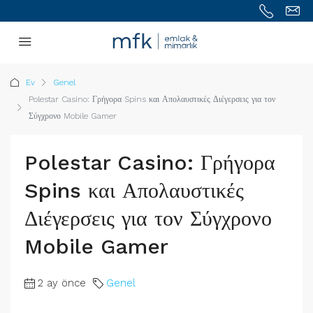
Ev
Genel
Polestar Casino: Γρήγορα Spins και Απολαυστικές Διέγερσεις για τον
Σύγχρονο Mobile Gamer
Polestar Casino: Γρήγορα
Spins και Απολαυστικές
Διέγερσεις για τον Σύγχρονο
Mobile Gamer
2 ay önce
Genel