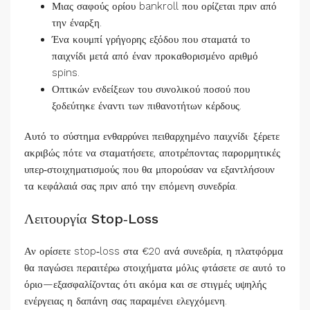
Μιας σαφούς ορίου bankroll που ορίζεται πριν από
την έναρξη.
Ένα κουμπί γρήγορης εξόδου που σταματά το
παιχνίδι μετά από έναν προκαθορισμένο αριθμό
spins.
Οπτικών ενδείξεων του συνολικού ποσού που
ξοδεύτηκε έναντι των πιθανοτήτων κέρδους.
Αυτό το σύστημα ενθαρρύνει πειθαρχημένο παιχνίδι· ξέρετε
ακριβώς πότε να σταματήσετε, αποτρέποντας παρορμητικές
υπερ‑στοιχηματισμούς που θα μπορούσαν να εξαντλήσουν
τα κεφάλαιά σας πριν από την επόμενη συνεδρία.
Λειτουργία Stop‑Loss
Αν ορίσετε stop‑loss στα €20 ανά συνεδρία, η πλατφόρμα
θα παγώσει περαιτέρω στοιχήματα μόλις φτάσετε σε αυτό το
όριο—εξασφαλίζοντας ότι ακόμα και σε στιγμές υψηλής
ενέργειας η δαπάνη σας παραμένει ελεγχόμενη.