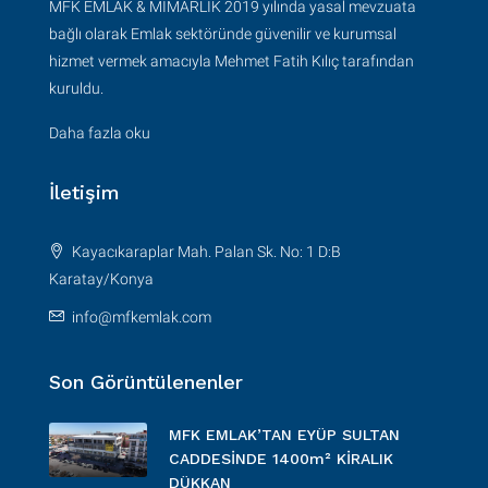
MFK EMLAK & MİMARLIK 2019 yılında yasal mevzuata
bağlı olarak Emlak sektöründe güvenilir ve kurumsal
hizmet vermek amacıyla Mehmet Fatih Kılıç tarafından
kuruldu.
Daha fazla oku
İletişim
Kayacıkaraplar Mah. Palan Sk. No: 1 D:B
Karatay/Konya
info@mfkemlak.com
Son Görüntülenenler
MFK EMLAK’TAN EYÜP SULTAN
CADDESİNDE 1400m² KİRALIK
DÜKKAN