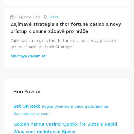
6 Ağustos 2026
Genel
Zajímavé strategie s thor fortune casino a nový
přístup k online zábavě pro hráče
Zajímavé strategie s thor fortune casino a nový přístup k
online zábavě pro hráčeStrategie...
okumaya devam et
Son Yazılar
Bet On Red: Бърза рулетка и слот действия за
бързоноги играчи
Golden Panda Casino: Quick‑Fire Slots & Rapid
Wins voor de Intense Speler