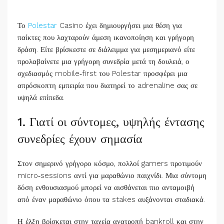
Το
Polestar
Casino έχει δημιουργήσει μια θέση για
παίκτες που λαχταρούν άμεση ικανοποίηση και γρήγορη
δράση. Είτε βρίσκεστε σε διάλειμμα για μεσημεριανό είτε
προλαβαίνετε μια γρήγορη συνεδρία μετά τη δουλειά, ο
σχεδιασμός mobile‑first του Polestar προσφέρει μια
απρόσκοπτη εμπειρία που διατηρεί το adrenaline σας σε
υψηλά επίπεδα.
1. Γιατί οι σύντομες, υψηλής έντασης
συνεδρίες έχουν σημασία
Στον σημερινό γρήγορο κόσμο, πολλοί gamers προτιμούν
micro‑sessions αντί για μαραθώνιο παιχνίδι. Μια σύντομη
δόση ενθουσιασμού μπορεί να αισθάνεται πιο ανταμοιβή
από έναν μαραθώνιο όπου τα stakes αυξάνονται σταδιακά.
Η έλξη βρίσκεται στην ταχεία ανατροπή bankroll και στην