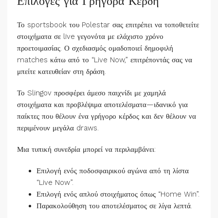
Επιλογές για Γρήγορα Κέρδη
Το sportsbook του Polestar σας επιτρέπει να τοποθετείτε
στοιχήματα σε live γεγονότα με ελάχιστο χρόνο
προετοιμασίας. Ο σχεδιασμός ομαδοποιεί δημοφιλή
matches κάτω από το “Live Now,” επιτρέποντάς σας να
μπείτε κατευθείαν στη δράση.
Το Slingov προσφέρει άμεσο παιχνίδι με χαμηλά
στοιχήματα και προβλέψιμα αποτελέσματα—ιδανικό για
παίκτες που θέλουν ένα γρήγορο κέρδος και δεν θέλουν να
περιμένουν μεγάλα draws.
Μια τυπική συνεδρία μπορεί να περιλαμβάνει:
Επιλογή ενός ποδοσφαιρικού αγώνα από τη λίστα
“Live Now”.
Επιλογή ενός απλού στοιχήματος όπως “Home Win”.
Παρακολούθηση του αποτελέσματος σε λίγα λεπτά.