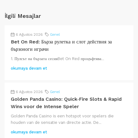
İlgili Mesajlar
6 Ağustos 2026
Genel
Bet On Red: Бърза рулетка и слот действия за
бързоноги играчи
1. Пулсът на бързата сесияBet On Red процъфтява...
okumaya devam et
6 Ağustos 2026
Genel
Golden Panda Casino: Quick‑Fire Slots & Rapid
Wins voor de Intense Speler
Golden Panda Casino is een hotspot voor spelers die
houden van de sensatie van directe actie. De...
okumaya devam et