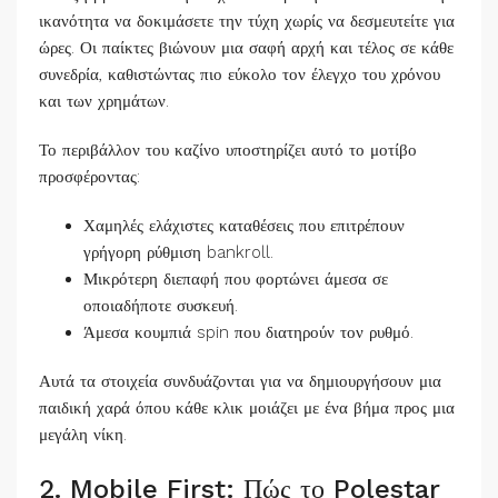
ικανότητα να δοκιμάσετε την τύχη χωρίς να δεσμευτείτε για
ώρες. Οι παίκτες βιώνουν μια σαφή αρχή και τέλος σε κάθε
συνεδρία, καθιστώντας πιο εύκολο τον έλεγχο του χρόνου
και των χρημάτων.
Το περιβάλλον του καζίνο υποστηρίζει αυτό το μοτίβο
προσφέροντας:
Χαμηλές ελάχιστες καταθέσεις που επιτρέπουν
γρήγορη ρύθμιση bankroll.
Μικρότερη διεπαφή που φορτώνει άμεσα σε
οποιαδήποτε συσκευή.
Άμεσα κουμπιά spin που διατηρούν τον ρυθμό.
Αυτά τα στοιχεία συνδυάζονται για να δημιουργήσουν μια
παιδική χαρά όπου κάθε κλικ μοιάζει με ένα βήμα προς μια
μεγάλη νίκη.
2. Mobile First: Πώς το Polestar