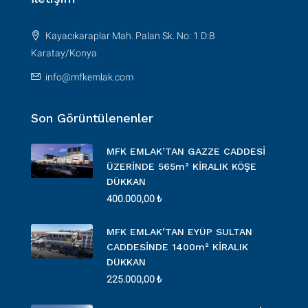
Kayacıkaraplar Mah. Palan Sk. No: 1 D:B
Karatay/Konya
info@mfkemlak.com
Son Görüntülenenler
MFK EMLAK’TAN GAZZE CADDESİ
ÜZERİNDE 565m² KİRALIK KÖŞE
DÜKKAN
400.000,00 ₺
MFK EMLAK’TAN EYÜP SULTAN
CADDESİNDE 1400m² KİRALIK
DÜKKAN
225.000,00 ₺