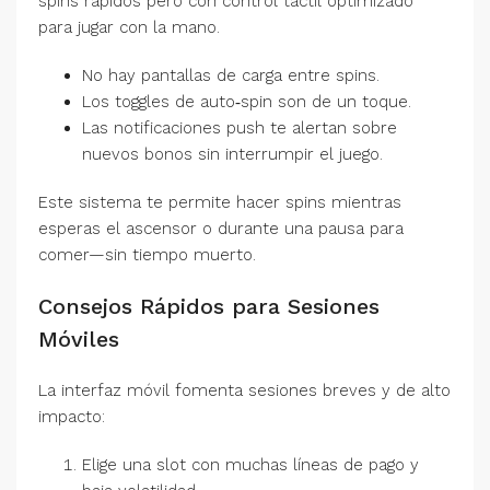
spins rápidos pero con control táctil optimizado
para jugar con la mano.
No hay pantallas de carga entre spins.
Los toggles de auto‑spin son de un toque.
Las notificaciones push te alertan sobre
nuevos bonos sin interrumpir el juego.
Este sistema te permite hacer spins mientras
esperas el ascensor o durante una pausa para
comer—sin tiempo muerto.
Consejos Rápidos para Sesiones
Móviles
La interfaz móvil fomenta sesiones breves y de alto
impacto:
Elige una slot con muchas líneas de pago y