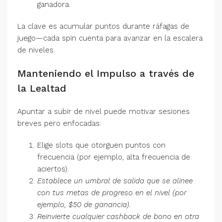
ganadora.
La clave es acumular puntos durante ráfagas de
juego—cada spin cuenta para avanzar en la escalera
de niveles.
Manteniendo el Impulso a través de
la Lealtad
Apuntar a subir de nivel puede motivar sesiones
breves pero enfocadas:
Elige slots que otorguen puntos con
frecuencia (por ejemplo, alta frecuencia de
aciertos).
Establece un umbral de salida que se alinee
con tus metas de progreso en el nivel (por
ejemplo, $50 de ganancia).
Reinvierte cualquier cashback de bono en otra