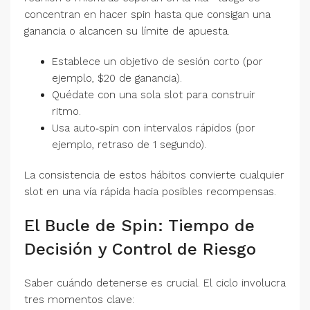
concentran en hacer spin hasta que consigan una
ganancia o alcancen su límite de apuesta.
Establece un objetivo de sesión corto (por
ejemplo, $20 de ganancia).
Quédate con una sola slot para construir
ritmo.
Usa auto‑spin con intervalos rápidos (por
ejemplo, retraso de 1 segundo).
La consistencia de estos hábitos convierte cualquier
slot en una vía rápida hacia posibles recompensas.
El Bucle de Spin: Tiempo de
Decisión y Control de Riesgo
Saber cuándo detenerse es crucial. El ciclo involucra
tres momentos clave: