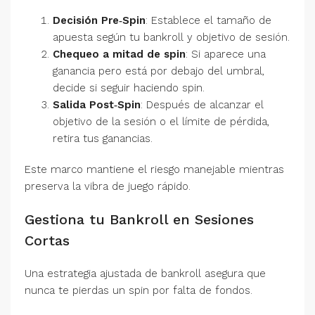
Decisión Pre‑Spin
: Establece el tamaño de
apuesta según tu bankroll y objetivo de sesión.
Chequeo a mitad de spin
: Si aparece una
ganancia pero está por debajo del umbral,
decide si seguir haciendo spin.
Salida Post‑Spin
: Después de alcanzar el
objetivo de la sesión o el límite de pérdida,
retira tus ganancias.
Este marco mantiene el riesgo manejable mientras
preserva la vibra de juego rápido.
Gestiona tu Bankroll en Sesiones
Cortas
Una estrategia ajustada de bankroll asegura que
nunca te pierdas un spin por falta de fondos.