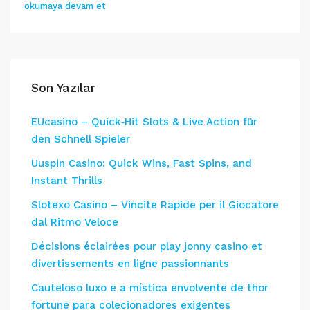
okumaya devam et
Son Yazılar
EUcasino – Quick‑Hit Slots & Live Action für
den Schnell‑Spieler
Uuspin Casino: Quick Wins, Fast Spins, and
Instant Thrills
Slotexo Casino – Vincite Rapide per il Giocatore
dal Ritmo Veloce
Décisions éclairées pour play jonny casino et
divertissements en ligne passionnants
Cauteloso luxo e a mística envolvente de thor
fortune para colecionadores exigentes