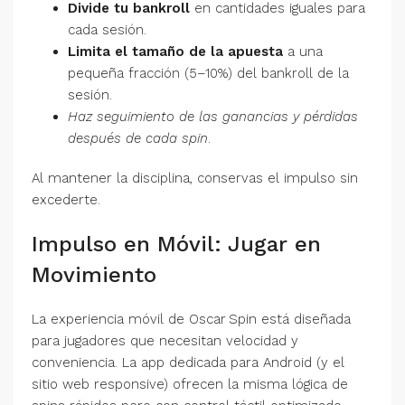
Divide tu bankroll
en cantidades iguales para
cada sesión.
Limita el tamaño de la apuesta
a una
pequeña fracción (5–10%) del bankroll de la
sesión.
Haz seguimiento de las ganancias y pérdidas
después de cada spin
.
Al mantener la disciplina, conservas el impulso sin
excederte.
Impulso en Móvil: Jugar en
Movimiento
La experiencia móvil de Oscar Spin está diseñada
para jugadores que necesitan velocidad y
conveniencia. La app dedicada para Android (y el
sitio web responsive) ofrecen la misma lógica de