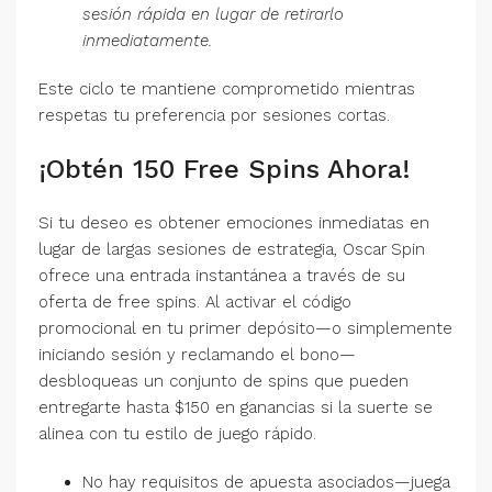
sesión rápida en lugar de retirarlo
inmediatamente.
Este ciclo te mantiene comprometido mientras
respetas tu preferencia por sesiones cortas.
¡Obtén 150 Free Spins Ahora!
Si tu deseo es obtener emociones inmediatas en
lugar de largas sesiones de estrategia, Oscar Spin
ofrece una entrada instantánea a través de su
oferta de free spins. Al activar el código
promocional en tu primer depósito—o simplemente
iniciando sesión y reclamando el bono—
desbloqueas un conjunto de spins que pueden
entregarte hasta $150 en ganancias si la suerte se
alinea con tu estilo de juego rápido.
No hay requisitos de apuesta asociados—juega