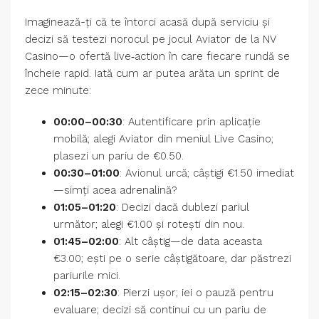
Imaginează-ți că te întorci acasă după serviciu și
decizi să testezi norocul pe jocul Aviator de la NV
Casino—o ofertă live‑action în care fiecare rundă se
încheie rapid. Iată cum ar putea arăta un sprint de
zece minute:
00:00–00:30
: Autentificare prin aplicație
mobilă; alegi Aviator din meniul Live Casino;
plasezi un pariu de €0.50.
00:30–01:00
: Avionul urcă; câștigi €1.50 imediat
—simți acea adrenalină?
01:05–01:20
: Decizi dacă dublezi pariul
următor; alegi €1.00 și rotești din nou.
01:45–02:00
: Alt câștig—de data aceasta
€3.00; ești pe o serie câștigătoare, dar păstrezi
pariurile mici.
02:15–02:30
: Pierzi ușor; iei o pauză pentru
evaluare; decizi să continui cu un pariu de