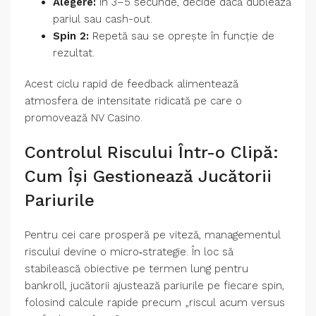
Alegere:
În 3–5 secunde, decide dacă dublează
pariul sau cash-out.
Spin 2:
Repetă sau se oprește în funcție de
rezultat.
Acest ciclu rapid de feedback alimentează
atmosfera de intensitate ridicată pe care o
promovează NV Casino.
Controlul Riscului Într-o Clipă:
Cum Își Gestionează Jucătorii
Pariurile
Pentru cei care prosperă pe viteză, managementul
riscului devine o micro‑strategie. În loc să
stabilească obiective pe termen lung pentru
bankroll, jucătorii ajustează pariurile pe fiecare spin,
folosind calcule rapide precum „riscul acum versus