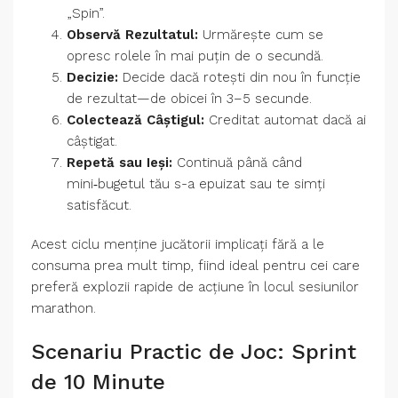
„Spin”.
Observă Rezultatul:
Urmărește cum se
opresc rolele în mai puțin de o secundă.
Decizie:
Decide dacă rotești din nou în funcție
de rezultat—de obicei în 3–5 secunde.
Colectează Câștigul:
Creditat automat dacă ai
câștigat.
Repetă sau Ieși:
Continuă până când
mini‑bugetul tău s-a epuizat sau te simți
satisfăcut.
Acest ciclu menține jucătorii implicați fără a le
consuma prea mult timp, fiind ideal pentru cei care
preferă explozii rapide de acțiune în locul sesiunilor
marathon.
Scenariu Practic de Joc: Sprint
de 10 Minute