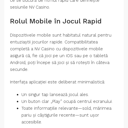
ce se bucură de ritmul rapid care definește
sesiunile NV Casino.
Rolul Mobile în Jocul Rapid
Dispozitivele mobile sunt habitatul natural pentru
entuziaștii jocurilor rapide. Compatibilitatea
completă a NV Casino cu dispozitivele mobile
asigură că, fie că joci pe un iOS sau pe o tabletă
Android, poți începe să joci și să rotești în câteva
secunde.
Interfața aplicației este deliberat minimalistică:
Un singur tap lansează jocul ales.
Un buton clar „Play” ocupă centrul ecranului.
Toate informațiile relevante—sold, mărimea
pariu și câștigurile recente—sunt ușor
accesibile.