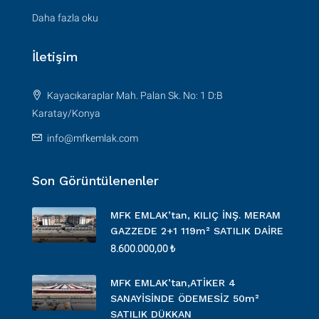
Daha fazla oku
İletişim
Kayacıkaraplar Mah. Palan Sk. No: 1 D:B
Karatay/Konya
info@mfkemlak.com
Son Görüntülenenler
MFK EMLAK’tan, KILIÇ İNŞ. MERAM
GAZZEDE 2+1 119m² SATILIK DAİRE
8.600.000,00 ₺
MFK EMLAK’tan,ATİKER 4
SANAYİSİNDE ÖDEMESİZ 50m²
SATILIK DÜKKAN