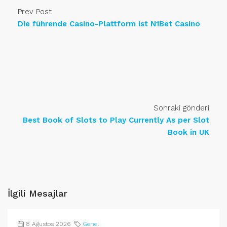
Prev Post
Die führende Casino-Plattform ist N1Bet Casino
Sonraki gönderi
Best Book of Slots to Play Currently As per Slot
Book in UK
İlgili Mesajlar
8 Ağustos 2026
Genel