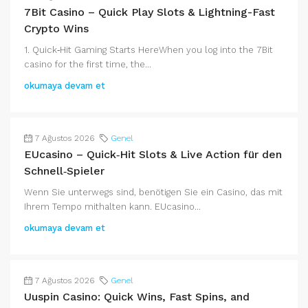
7Bit Casino – Quick Play Slots & Lightning-Fast
Crypto Wins
1. Quick‑Hit Gaming Starts HereWhen you log into the 7Bit
casino for the first time, the...
okumaya devam et
7 Ağustos 2026
Genel
EUcasino – Quick‑Hit Slots & Live Action für den
Schnell‑Spieler
Wenn Sie unterwegs sind, benötigen Sie ein Casino, das mit
Ihrem Tempo mithalten kann. EUcasino...
okumaya devam et
7 Ağustos 2026
Genel
Uuspin Casino: Quick Wins, Fast Spins, and