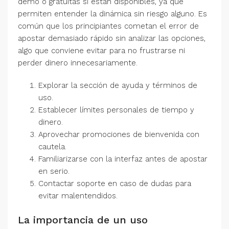
demo o gratuitas si están disponibles, ya que
permiten entender la dinámica sin riesgo alguno. Es
común que los principiantes cometan el error de
apostar demasiado rápido sin analizar las opciones,
algo que conviene evitar para no frustrarse ni
perder dinero innecesariamente.
Explorar la sección de ayuda y términos de
uso.
Establecer límites personales de tiempo y
dinero.
Aprovechar promociones de bienvenida con
cautela.
Familiarizarse con la interfaz antes de apostar
en serio.
Contactar soporte en caso de dudas para
evitar malentendidos.
La importancia de un uso