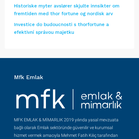
Historiske myter avslører skjulte innsikter om
fremtiden med thor fortune og nordisk arv
Investice do budoucnosti s thorfortune a
efektivní správou majetku
Mfk Emlak
MFK EMLAK & MİMARLIK 2019 yılında yasal mevzuata
bağlı olarak Emlak sektöründe güvenilir ve kurumsal
hizmet vermek amacıyla Mehmet Fatih Kılıç tarafından