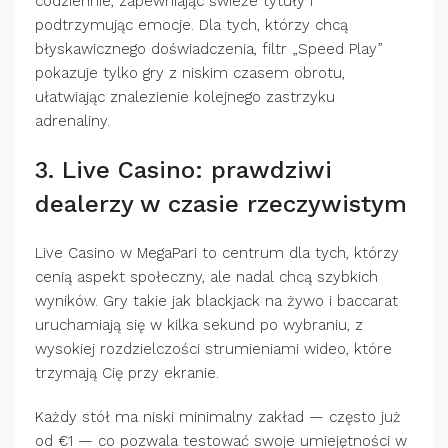
codziennie, zapewniając świeże tytuły i
podtrzymując emocje. Dla tych, którzy chcą
błyskawicznego doświadczenia, filtr „Speed Play”
pokazuje tylko gry z niskim czasem obrotu,
ułatwiając znalezienie kolejnego zastrzyku
adrenaliny.
3. Live Casino: prawdziwi
dealerzy w czasie rzeczywistym
Live Casino w MegaPari to centrum dla tych, którzy
cenią aspekt społeczny, ale nadal chcą szybkich
wyników. Gry takie jak blackjack na żywo i baccarat
uruchamiają się w kilka sekund po wybraniu, z
wysokiej rozdzielczości strumieniami wideo, które
trzymają Cię przy ekranie.
Każdy stół ma niski minimalny zakład — często już
od €1 — co pozwala testować swoje umiejętności w