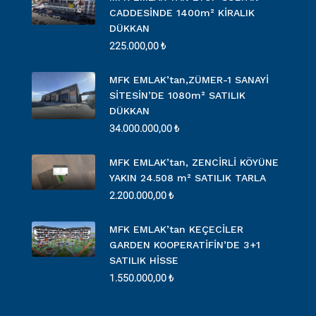
CADDESİNDE 1400m² KİRALIK
DÜKKAN
225.000,00 ₺
MFK EMLAK’tan,ZÜMER-1 SANAYİ
SİTESİN’DE 1080m² SATILIK
DÜKKAN
34.000.000,00 ₺
MFK EMLAK’tan, ZENCİRLİ KÖYÜNE
YAKIN 24.508 m² SATILIK TARLA
2.200.000,00 ₺
MFK EMLAK’tan KEÇECİLER
GARDEN KOOPERATİFİN’DE 3+1
SATILIK HİSSE
1.550.000,00 ₺