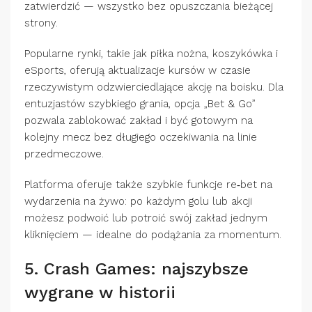
zatwierdzić — wszystko bez opuszczania bieżącej
strony.
Popularne rynki, takie jak piłka nożna, koszykówka i
eSports, oferują aktualizacje kursów w czasie
rzeczywistym odzwierciedlające akcję na boisku. Dla
entuzjastów szybkiego grania, opcja „Bet & Go”
pozwala zablokować zakład i być gotowym na
kolejny mecz bez długiego oczekiwania na linie
przedmeczowe.
Platforma oferuje także szybkie funkcje re‑bet na
wydarzenia na żywo: po każdym golu lub akcji
możesz podwoić lub potroić swój zakład jednym
kliknięciem — idealne do podążania za momentum.
5. Crash Games: najszybsze
wygrane w historii