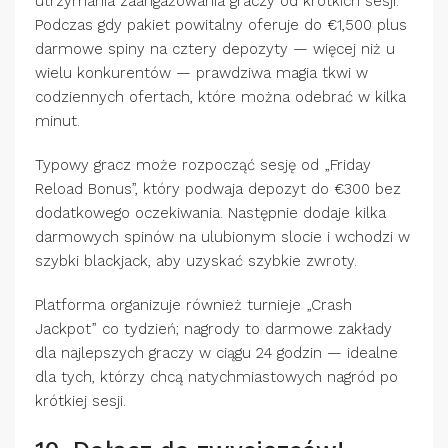
utrzymania zaangażowania graczy od krótkich sesji.
Podczas gdy pakiet powitalny oferuje do €1,500 plus
darmowe spiny na cztery depozyty — więcej niż u
wielu konkurentów — prawdziwa magia tkwi w
codziennych ofertach, które można odebrać w kilka
minut.
Typowy gracz może rozpocząć sesję od „Friday
Reload Bonus”, który podwaja depozyt do €300 bez
dodatkowego oczekiwania. Następnie dodaje kilka
darmowych spinów na ulubionym slocie i wchodzi w
szybki blackjack, aby uzyskać szybkie zwroty.
Platforma organizuje również turnieje „Crash
Jackpot” co tydzień; nagrody to darmowe zakłady
dla najlepszych graczy w ciągu 24 godzin — idealne
dla tych, którzy chcą natychmiastowych nagród po
krótkiej sesji.