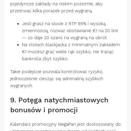
pojedyncze zakłady na niskim poziomie, aby
przetrwać kilka porażek przed wygraną.
Jeśli grasz na slocie z RTP 95% i wysoką
zmiennością, rozważ obstawianie €1 na 20 linii
— co daje 20 szans na wygraną na obrót.
Na stołach blackjacka z minimalnym zakładem
€1 możesz grać wiele rąk szybko, nie tracąc
bankrolla zbyt szybko.
Takie podejście pozwala kontrolować ryzyko,
jednocześnie ciesząc się adrenaliną szybkich
wygranych.
9. Potęga natychmiastowych
bonusów i promocji
Kalendarz promocyjny MegaPari jest dostosowany do