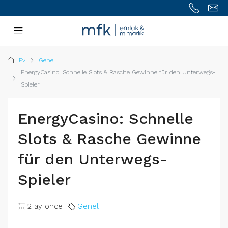
Ev
Genel
EnergyCasino: Schnelle Slots & Rasche Gewinne für den Unterwegs-
Spieler
EnergyCasino: Schnelle
Slots & Rasche Gewinne
für den Unterwegs-
Spieler
2 ay önce
Genel