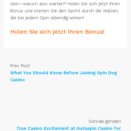
sein—warum also warten? Holen Sie sich jetzt Ihren
Bonus und starten Sie den Sprint durch die Walzen,
die bei jedem Spin lebendig wirken!
Holen Sie sich jetzt Ihren Bonus!
Prev Post
What You Should Know Before Joining Spin Dog
Casino
Sonraki gönderi
True Casino Excitement at Instaspin Casino for