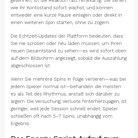
gewinnen, ist die Reaktion fast reflexartig: Sie sehen,
wie Ihr Kontostand sofort wächst, und können
entweder eine kurze Pause einlegen oder direkt in
einen weiteren Spin starten, ohne zu zögern.
Die Echtzeit‑Updates der Plattform bedeuten, dass
Sie nie scrollen oder neu laden müssen, um Ihren
neuen Gesamtstand zu sehen—es wird sofort oben
auf dem Bildschirm angezeigt, sobald die Auszahlung
abgeschlossen ist.
Wenn Sie mehrere Spins in Folge verlieren—was bei
jedem Spieler normal ist—behandeln die meisten
es als Teil des Rhythmus, anstatt sich darüber zu
ärgern. Die Versuchung, Verluste hinterherzujagen, ist
geringer, weil jede Session schnell endet; Spieler
schließen oft nach 5–7 Spins, unabhängig vom
Ergebnis.