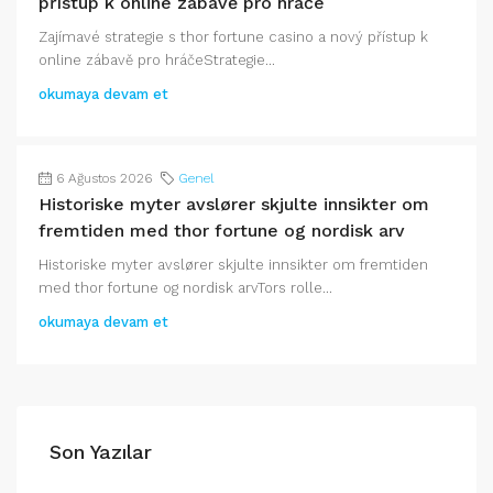
přístup k online zábavě pro hráče
Zajímavé strategie s thor fortune casino a nový přístup k
online zábavě pro hráčeStrategie...
okumaya devam et
6 Ağustos 2026
Genel
Historiske myter avslører skjulte innsikter om
fremtiden med thor fortune og nordisk arv
Historiske myter avslører skjulte innsikter om fremtiden
med thor fortune og nordisk arvTors rolle...
okumaya devam et
Son Yazılar