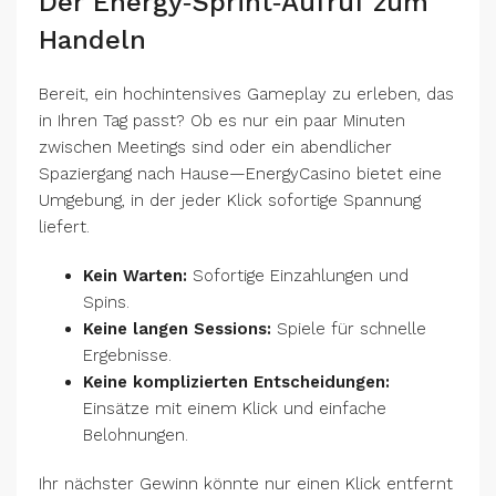
Der Energy‑Sprint‑Aufruf zum
Handeln
Bereit, ein hochintensives Gameplay zu erleben, das
in Ihren Tag passt? Ob es nur ein paar Minuten
zwischen Meetings sind oder ein abendlicher
Spaziergang nach Hause—EnergyCasino bietet eine
Umgebung, in der jeder Klick sofortige Spannung
liefert.
Kein Warten:
Sofortige Einzahlungen und
Spins.
Keine langen Sessions:
Spiele für schnelle
Ergebnisse.
Keine komplizierten Entscheidungen:
Einsätze mit einem Klick und einfache
Belohnungen.
Ihr nächster Gewinn könnte nur einen Klick entfernt