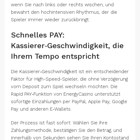
wenn Sie nach links oder rechts wischen, und
bewahrt den hochintensiven Rhythmus, der die
Spieler immer wieder zurückbringt.
Schnelles PAY:
Kassierer‑Geschwindigkeit, die
Ihrem Tempo entspricht
Die Kassierer‑Geschwindigkeit ist ein entscheidender
Faktor für High-Speed-Spieler, die ohne Verzögerung
vom Deposit zum Spiel wechseln möchten. Die
Rapid PAY‑Funktion von EnergyCasino unterstützt
sofortige Einzahlungen per PayPal, Apple Pay, Google
Pay und anderen E‑Wallets.
Der Prozess ist fast sofort: Wählen Sie Ihre
Zahlungsmethode, bestätigen Sie den Betrag, und
innerhalb von Sekunden sehen Sie Ihren Kontostand