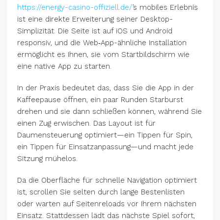
https://energy-casino-offiziell.de/
’s mobiles Erlebnis
ist eine direkte Erweiterung seiner Desktop-
Simplizität. Die Seite ist auf iOS und Android
responsiv, und die Web‑App-ähnliche Installation
ermöglicht es Ihnen, sie vom Startbildschirm wie
eine native App zu starten.
In der Praxis bedeutet das, dass Sie die App in der
Kaffeepause öffnen, ein paar Runden Starburst
drehen und sie dann schließen können, während Sie
einen Zug erwischen. Das Layout ist für
Daumensteuerung optimiert—ein Tippen für Spin,
ein Tippen für Einsatzanpassung—und macht jede
Sitzung mühelos.
Da die Oberfläche für schnelle Navigation optimiert
ist, scrollen Sie selten durch lange Bestenlisten
oder warten auf Seitenreloads vor Ihrem nächsten
Einsatz. Stattdessen lädt das nächste Spiel sofort,