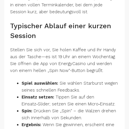
in einen vollen Terminkalender, bei dem jede
Session kurz, aber bedeutungsvoll ist.
Typischer Ablauf einer kurzen
Session
Stellen Sie sich vor, Sie holen Kaffee und Ihr Handy
aus der Tasche—es ist 19 Uhr an einem Wochentag.
Sie öffnen die App von EnergyCasino und werden
von einem hellen „Spin Now“-Button begrüßt.
Spiel auswählen:
Sie wählen Starburst wegen
seines schnellen Feedbacks.
Einsatz setzen:
Tippen Sie auf den
Einsatz‑Slider; setzen Sie einen Micro‑Einsatz.
Spin:
Drücken Sie „Spin“ – die Walzen drehen
sich innerhalb von Sekunden.
Ergebnis:
Wenn Sie gewinnen, erscheint eine