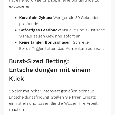
hat eine sofortige Chance, in eine Bonusrunde zu
explodieren.
Kurz‑Spin‑Zyklus:
Weniger als 30 Sekunden
pro Runde.
Sofortiges Feedback:
Visuelle und akustische
Signale zeigen Gewinne sofort an.
Keine langen Bonusphasen:
Schnelle
Bonus‑Trigger halten das Momentum aufrecht.
Burst‑Sized Betting:
Entscheidungen mit einem
Klick
Spieler mit hoher Intensität genießen schnelle
Entscheidungsfindung: Stellen Sie Ihren Einsatz
einmal ein und lassen Sie die Walzen ihre Arbeit
machen.