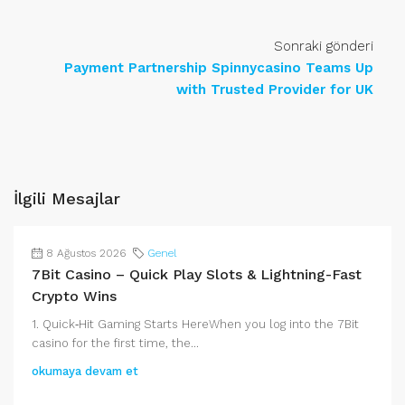
Sonraki gönderi
Payment Partnership Spinnycasino Teams Up
with Trusted Provider for UK
İlgili Mesajlar
8 Ağustos 2026
Genel
7Bit Casino – Quick Play Slots & Lightning-Fast
Crypto Wins
1. Quick‑Hit Gaming Starts HereWhen you log into the 7Bit
casino for the first time, the...
okumaya devam et