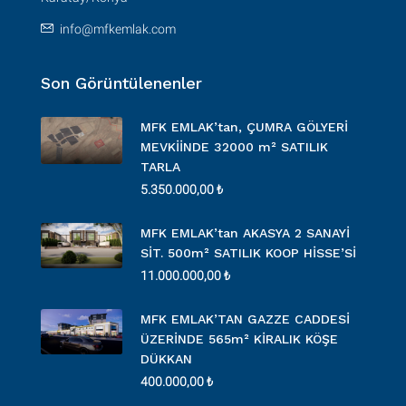
info@mfkemlak.com
Son Görüntülenenler
MFK EMLAK’tan, ÇUMRA GÖLYERİ
MEVKİİNDE 32000 m² SATILIK
TARLA
5.350.000,00 ₺
MFK EMLAK’tan AKASYA 2 SANAYİ
SİT. 500m² SATILIK KOOP HİSSE’Sİ
11.000.000,00 ₺
MFK EMLAK’TAN GAZZE CADDESİ
ÜZERİNDE 565m² KİRALIK KÖŞE
DÜKKAN
400.000,00 ₺