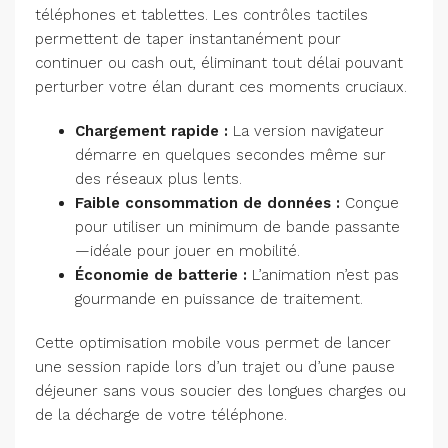
téléphones et tablettes. Les contrôles tactiles
permettent de taper instantanément pour
continuer ou cash out, éliminant tout délai pouvant
perturber votre élan durant ces moments cruciaux.
Chargement rapide :
La version navigateur
démarre en quelques secondes même sur
des réseaux plus lents.
Faible consommation de données :
Conçue
pour utiliser un minimum de bande passante
—idéale pour jouer en mobilité.
Économie de batterie :
L’animation n’est pas
gourmande en puissance de traitement.
Cette optimisation mobile vous permet de lancer
une session rapide lors d’un trajet ou d’une pause
déjeuner sans vous soucier des longues charges ou
de la décharge de votre téléphone.