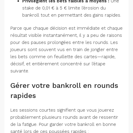
Privilégient les bets faibles à moyens :
Une
stake de 0,01 € à 5 € limite l’érosion du
bankroll tout en permettant des gains rapides.
Parce que chaque décision est immédiate et chaque
résultat visible instantanément, il y a peu de raisons
pour des pauses prolongées entre les rounds. Les
joueurs sont souvent vus en train de jongler entre
les bets comme on feuillette des cartes—rapide,
décisif, et entièrement concentré sur l’étape
suivante.
Gérer votre bankroll en rounds
rapides
Les sessions courtes signifient que vous jouerez
probablement plusieurs rounds avant de ressentir
de la fatigue. Pour garder votre bankroll en bonne
santé lors de ces poussées rapides :