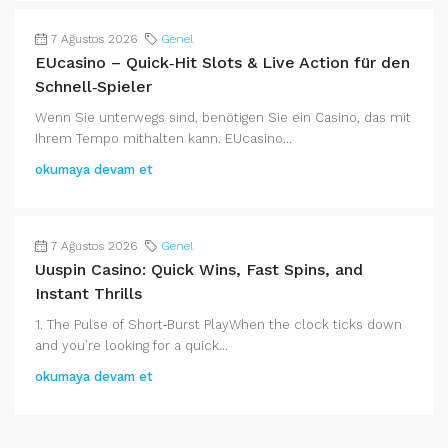
7 Ağustos 2026
Genel
EUcasino – Quick‑Hit Slots & Live Action für den
Schnell‑Spieler
Wenn Sie unterwegs sind, benötigen Sie ein Casino, das mit
Ihrem Tempo mithalten kann. EUcasino...
okumaya devam et
7 Ağustos 2026
Genel
Uuspin Casino: Quick Wins, Fast Spins, and
Instant Thrills
1. The Pulse of Short‑Burst PlayWhen the clock ticks down
and you’re looking for a quick...
okumaya devam et