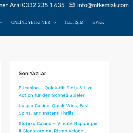
en Ara: 0332 235 1 635
info@mfkemlak.com
ONLINE YETKI VER
İLETIŞIM
KVKK
Son Yazılar
EUcasino – Quick‑Hit Slots & Live
Action für den Schnell‑Spieler
Uuspin Casino: Quick Wins, Fast
Spins, and Instant Thrills
Slotexo Casino – Vincite Rapide per
il Giocatore dal Ritmo Veloce