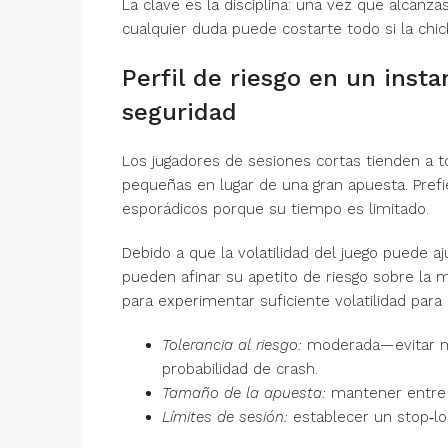
La clave es la disciplina: una vez que alcan
cualquier duda puede costarte todo si la chic
Perfil de riesgo en un insta
seguridad
Los jugadores de sesiones cortas tienden a
pequeñas en lugar de una gran apuesta. Pref
esporádicos porque su tiempo es limitado.
Debido a que la volatilidad del juego puede aj
pueden afinar su apetito de riesgo sobre la
para experimentar suficiente volatilidad para
Tolerancia al riesgo:
moderada—evitar m
probabilidad de crash.
Tamaño de la apuesta:
mantener entre 1
Límites de sesión:
establecer un stop‑lo