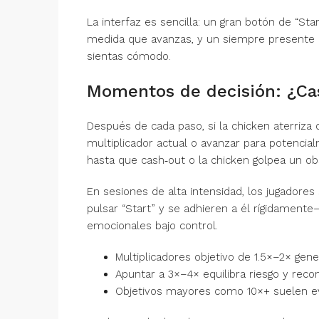
La interfaz es sencilla: un gran botón de “Sta
medida que avanzas, y un siempre presente 
sientas cómodo.
Momentos de decisión: ¿Cas
Después de cada paso, si la chicken aterriza
multiplicador actual o avanzar para potenc
hasta que cash‑out o la chicken golpea un ob
En sesiones de alta intensidad, los jugadores
pulsar “Start” y se adhieren a él rígidament
emocionales bajo control.
Multiplicadores objetivo de 1.5×–2× ge
Apuntar a 3×–4× equilibra riesgo y rec
Objetivos mayores como 10×+ suelen ev