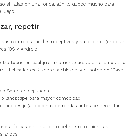
so si fallas en una ronda, aún te quede mucho para
 juego.
zar, repetir
a sus controles táctiles receptivos y su diseño ligero que
vos iOS y Android.
e otro toque en cualquier momento activa un cash‑out. La
multiplicador está sobre la chicken, y el botón de “Cash
o Safari en segundos.
it o landscape para mayor comodidad.
; puedes jugar docenas de rondas antes de necesitar
siones rápidas en un asiento del metro o mientras
 grandes.