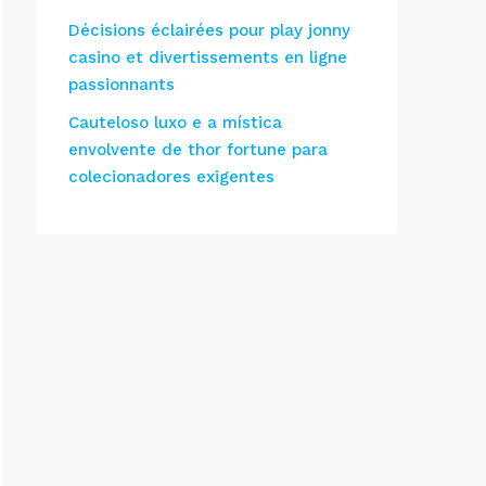
Décisions éclairées pour play jonny
casino et divertissements en ligne
passionnants
Cauteloso luxo e a mística
envolvente de thor fortune para
colecionadores exigentes