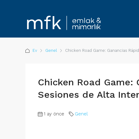
Ev
Genel
Chicken Road Game: Ganancias Rápida
Chicken Road Game: 
Sesiones de Alta Inte
1 ay önce
Genel