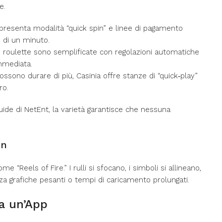
e.
t presenta modalità “quick spin” e linee di pagamento
 di un minuto.
 e roulette sono semplificate con regolazioni automatiche
mmediata.
ossono durare di più, Casinia offre stanze di “quick‑play”
ro.
fluide di NetEnt, la varietà garantisce che nessuna
in
me “Reels of Fire.” I rulli si sfocano, i simboli si allineano,
a grafiche pesanti o tempi di caricamento prolungati.
a un’App