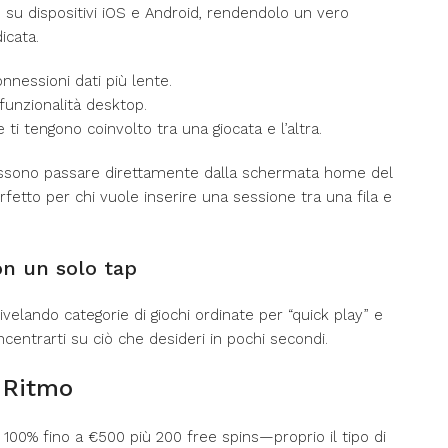
 su dispositivi iOS e Android, rendendolo un vero
icata.
nnessioni dati più lente.
 funzionalità desktop.
 ti tengono coinvolto tra una giocata e l’altra.
 possono passare direttamente dalla schermata home del
fetto per chi vuole inserire una sessione tra una fila e
on un solo tap
velando categorie di giochi ordinate per “quick play” e
ncentrarti su ciò che desideri in pochi secondi.
l Ritmo
o 100% fino a €500 più 200 free spins—proprio il tipo di