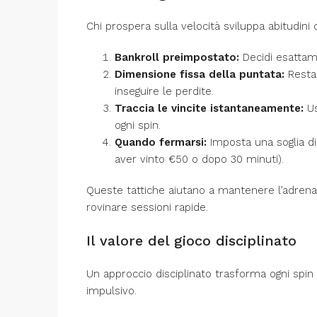
Chi prospera sulla velocità sviluppa abitudini
Bankroll preimpostato:
Decidi esattam
Dimensione fissa della puntata:
Resta 
inseguire le perdite.
Traccia le vincite istantaneamente:
Us
ogni spin.
Quando fermarsi:
Imposta una soglia di
aver vinto €50 o dopo 30 minuti).
Queste tattiche aiutano a mantenere l’adrena
rovinare sessioni rapide.
Il valore del gioco disciplinato
Un approccio disciplinato trasforma ogni spin
impulsivo.