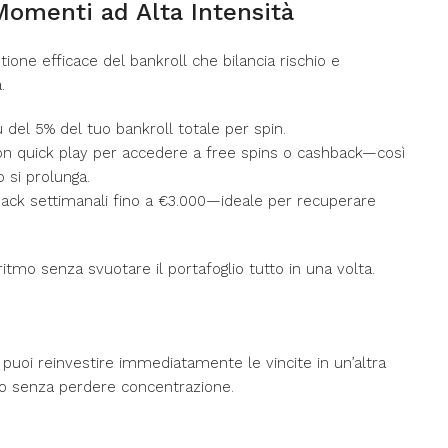
 Momenti ad Alta Intensità
tione efficace del bankroll che bilancia rischio e
.
del 5% del tuo bankroll totale per spin.
on quick play per accedere a free spins o cashback—così
 si prolunga.
back settimanali fino a €3.000—ideale per recuperare
itmo senza svuotare il portafoglio tutto in una volta.
, puoi reinvestire immediatamente le vincite in un’altra
clo senza perdere concentrazione.