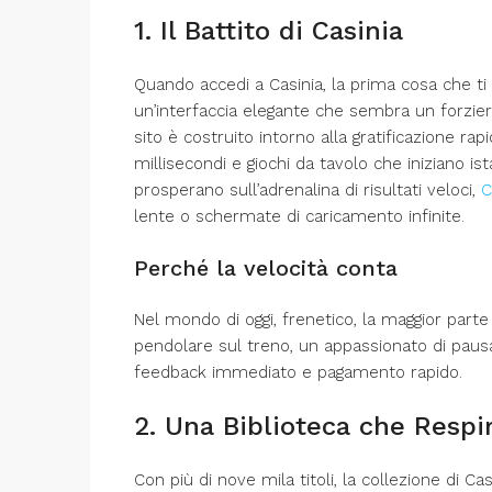
1. Il Battito di Casinia
Quando accedi a Casinia, la prima cosa che t
un’interfaccia elegante che sembra un forzier
sito è costruito intorno alla gratificazione ra
millisecondi e giochi da tavolo che iniziano i
prosperano sull’adrenalina di risultati veloci,
C
lente o schermate di caricamento infinite.
Perché la velocità conta
Nel mondo di oggi, frenetico, la maggior parte
pendolare sul treno, un appassionato di pausa
feedback immediato e pagamento rapido.
2. Una Biblioteca che Respi
Con più di nove mila titoli, la collezione di Ca