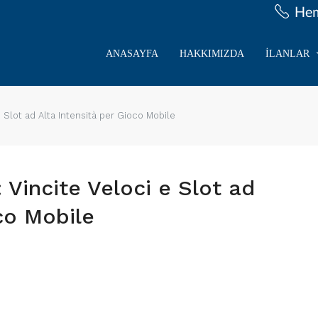
Hem
ANASAYFA
HAKKIMIZDA
İLANLAR
e Slot ad Alta Intensità per Gioco Mobile
 Vincite Veloci e Slot ad
co Mobile