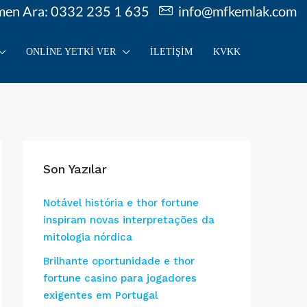
en Ara: 0332 235 1 635
info@mfkemlak.com
ONLINE YETKI VER
İLETIŞIM
KVKK
Son Yazılar
Notável história e thor fortune
inspiram novas interpretações da
mitologia nórdica
Brilhante oportunidade e thor
fortune casino para jogadores
exigentes em Portugal