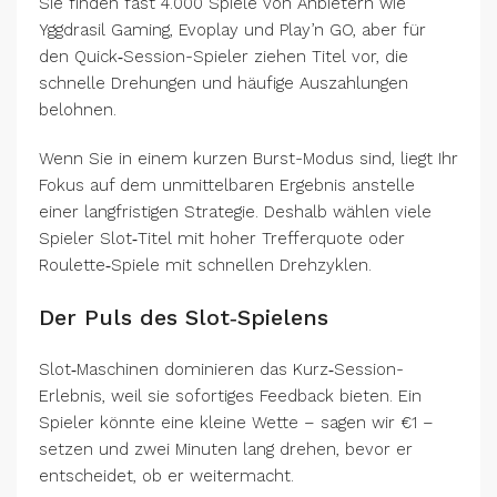
Sie finden fast 4.000 Spiele von Anbietern wie
Yggdrasil Gaming, Evoplay und Play’n GO, aber für
den Quick‑Session-Spieler ziehen Titel vor, die
schnelle Drehungen und häufige Auszahlungen
belohnen.
Wenn Sie in einem kurzen Burst-Modus sind, liegt Ihr
Fokus auf dem unmittelbaren Ergebnis anstelle
einer langfristigen Strategie. Deshalb wählen viele
Spieler Slot‑Titel mit hoher Trefferquote oder
Roulette‑Spiele mit schnellen Drehzyklen.
Der Puls des Slot‑Spielens
Slot‑Maschinen dominieren das Kurz‑Session-
Erlebnis, weil sie sofortiges Feedback bieten. Ein
Spieler könnte eine kleine Wette – sagen wir €1 –
setzen und zwei Minuten lang drehen, bevor er
entscheidet, ob er weitermacht.