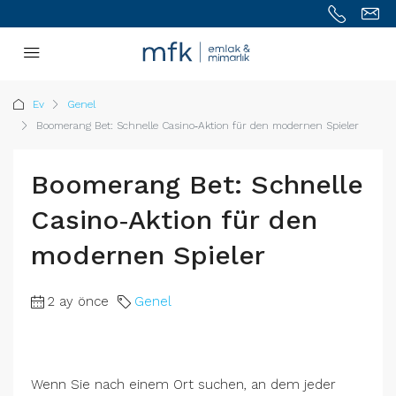
Ev
Genel
Boomerang Bet: Schnelle Casino‑Aktion für den modernen Spieler
Boomerang Bet: Schnelle
Casino‑Aktion für den
modernen Spieler
2 ay önce
Genel
Wenn Sie nach einem Ort suchen, an dem jeder