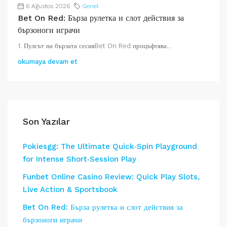
6 Ağustos 2026
Genel
Bet On Red: Бърза рулетка и слот действия за
бързоноги играчи
1. Пулсът на бързата сесияBet On Red процъфтява...
okumaya devam et
Son Yazılar
Pokiesgg: The Ultimate Quick‑Spin Playground
for Intense Short‑Session Play
Funbet Online Casino Review: Quick Play Slots,
Live Action & Sportsbook
Bet On Red: Бърза рулетка и слот действия за
бързоноги играчи