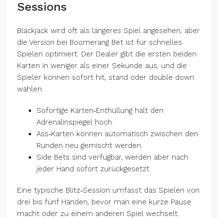
Sessions
Blackjack wird oft als längeres Spiel angesehen, aber
die Version bei Boomerang Bet ist für schnelles
Spielen optimiert. Der Dealer gibt die ersten beiden
Karten in weniger als einer Sekunde aus, und die
Spieler können sofort hit, stand oder double down
wählen.
Sofortige Karten‑Enthüllung hält den
Adrenalinspiegel hoch.
Ass‑Karten können automatisch zwischen den
Runden neu gemischt werden.
Side Bets sind verfügbar, werden aber nach
jeder Hand sofort zurückgesetzt.
Eine typische Blitz‑Session umfasst das Spielen von
drei bis fünf Händen, bevor man eine kurze Pause
macht oder zu einem anderen Spiel wechselt.