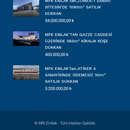
MFK EMLAK’tan,ZÜMER-1 SANAYİ
SİTESİN’DE 1080m² SATILIK
DÜKKAN
34.000.000,00 ₺
MFK EMLAK’TAN GAZZE CADDESİ
ÜZERİNDE 565m² KİRALIK KÖŞE
DÜKKAN
400.000,00 ₺
MFK EMLAK’tan,ATİKER 4
SANAYİSİNDE ÖDEMESİZ 50m²
SATILIK DÜKKAN
3.200.000,00 ₺
© Mfk Emlak - Tüm Hakları Saklıdır.