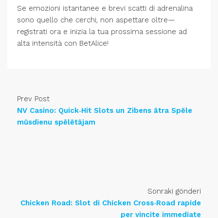
Se emozioni istantanee e brevi scatti di adrenalina
sono quello che cerchi, non aspettare oltre—
registrati ora e inizia la tua prossima sessione ad
alta intensità con BetAlice!
Prev Post
NV Casino: Quick‑Hit Slots un Zibens ātra Spēle
mūsdienu spēlētājam
Sonraki gönderi
Chicken Road: Slot di Chicken Cross‑Road rapide
per vincite immediate