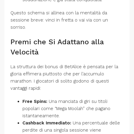
Questo schema si allinea con la mentalità da
sessione breve: vinci in fretta o vai via con un
sorriso.
Premi che Si Adattano alla
Velocità
La struttura dei bonus di BetAlice è pensata per la
gloria effimera piuttosto che per l’accumulo
marathon. I giocatori di solito godono di questi
vantaggi rapidi:
Free Spins:
Una manciata di giri su titoli
popolari come “Mega Moolah” che pagano
istantaneamente.
Cashback Immediato:
Una percentuale delle
perdite di una singola sessione viene