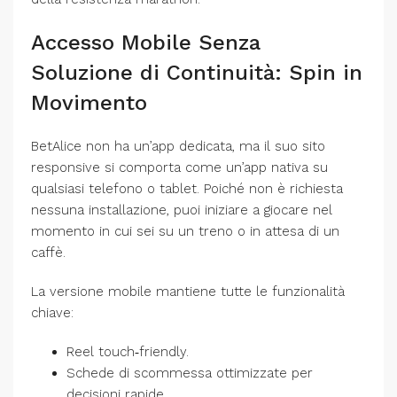
Accesso Mobile Senza
Soluzione di Continuità: Spin in
Movimento
BetAlice non ha un’app dedicata, ma il suo sito
responsive si comporta come un’app nativa su
qualsiasi telefono o tablet. Poiché non è richiesta
nessuna installazione, puoi iniziare a giocare nel
momento in cui sei su un treno o in attesa di un
caffè.
La versione mobile mantiene tutte le funzionalità
chiave:
Reel touch‑friendly.
Schede di scommessa ottimizzate per
decisioni rapide.