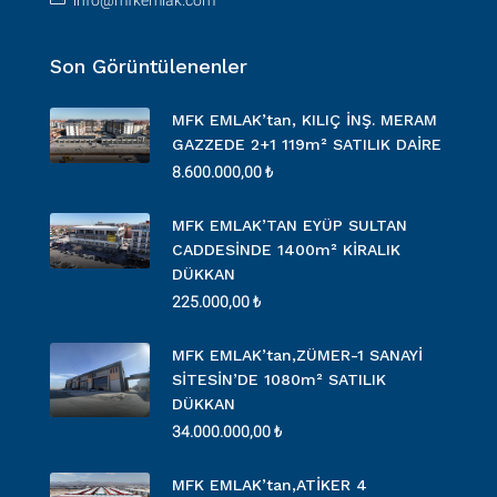
Son Görüntülenenler
MFK EMLAK’tan, KILIÇ İNŞ. MERAM
GAZZEDE 2+1 119m² SATILIK DAİRE
8.600.000,00 ₺
MFK EMLAK’TAN EYÜP SULTAN
CADDESİNDE 1400m² KİRALIK
DÜKKAN
225.000,00 ₺
MFK EMLAK’tan,ZÜMER-1 SANAYİ
SİTESİN’DE 1080m² SATILIK
DÜKKAN
34.000.000,00 ₺
MFK EMLAK’tan,ATİKER 4