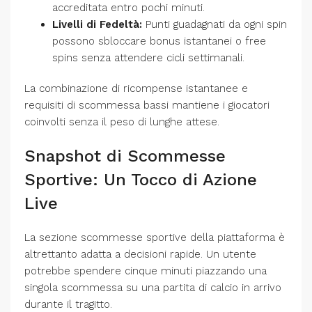
accreditata entro pochi minuti.
Livelli di Fedeltà:
Punti guadagnati da ogni spin
possono sbloccare bonus istantanei o free
spins senza attendere cicli settimanali.
La combinazione di ricompense istantanee e
requisiti di scommessa bassi mantiene i giocatori
coinvolti senza il peso di lunghe attese.
Snapshot di Scommesse
Sportive: Un Tocco di Azione
Live
La sezione scommesse sportive della piattaforma è
altrettanto adatta a decisioni rapide. Un utente
potrebbe spendere cinque minuti piazzando una
singola scommessa su una partita di calcio in arrivo
durante il tragitto.