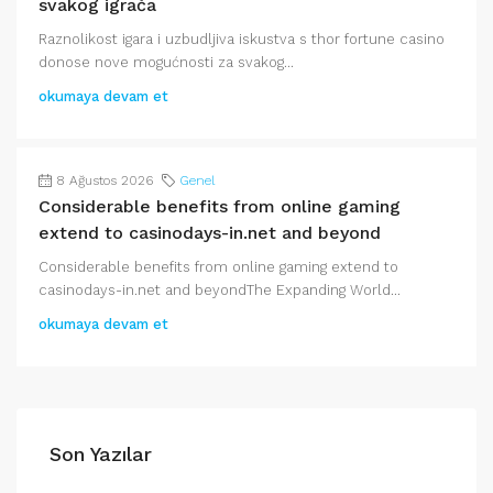
svakog igrača
Raznolikost igara i uzbudljiva iskustva s thor fortune casino
donose nove mogućnosti za svakog...
okumaya devam et
8 Ağustos 2026
Genel
Considerable benefits from online gaming
extend to casinodays-in.net and beyond
Considerable benefits from online gaming extend to
casinodays-in.net and beyondThe Expanding World...
okumaya devam et
Son Yazılar