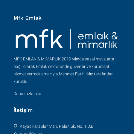
Mfk Emlak
MFK EMLAK & MİMARLIK 2019 yılında yasal mevzuata
bağlı olarak Emlak sektöründe güvenilir ve kurumsal
hizmet vermek amacıyla Mehmet Fatih Kılıç tarafından
kuruldu.
Daha fazla oku
İletişim
Kayacıkaraplar Mah. Palan Sk. No: 1 D:B
Karatay/Konya