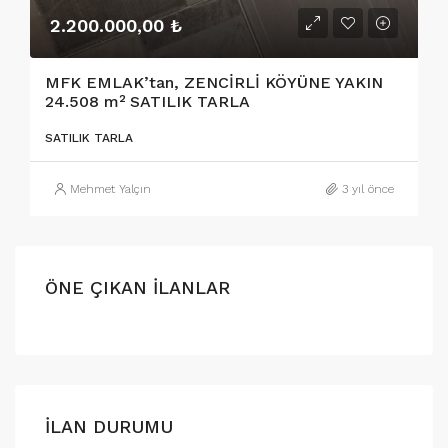
2.200.000,00 ₺
MFK EMLAK’tan, ZENCİRLİ KÖYÜNE YAKIN
24.508 m² SATILIK TARLA
SATILIK TARLA
Mehmet Yalçın
3 yıl önce
ÖNE ÇIKAN İLANLAR
İLAN DURUMU