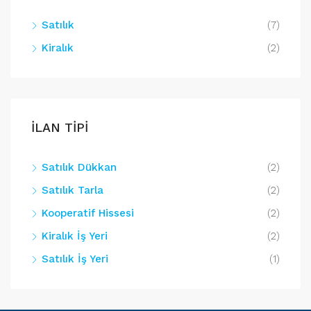
Satılık
(7)
Kiralık
(2)
İLAN TİPİ
Satılık Dükkan
(2)
Satılık Tarla
(2)
Kooperatif Hissesi
(2)
Kiralık İş Yeri
(2)
Satılık İş Yeri
(1)