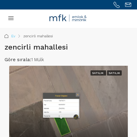
Ev
zencirli mahallesi
zencirli mahallesi
Göre sırala:
1 Mülk
SATILIK
SATILIK