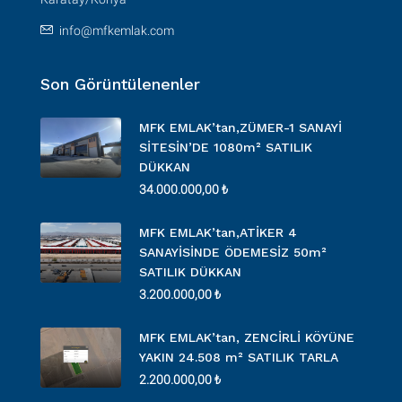
info@mfkemlak.com
Son Görüntülenenler
MFK EMLAK’tan,ZÜMER-1 SANAYİ
SİTESİN’DE 1080m² SATILIK
DÜKKAN
34.000.000,00 ₺
MFK EMLAK’tan,ATİKER 4
SANAYİSİNDE ÖDEMESİZ 50m²
SATILIK DÜKKAN
3.200.000,00 ₺
MFK EMLAK’tan, ZENCİRLİ KÖYÜNE
YAKIN 24.508 m² SATILIK TARLA
2.200.000,00 ₺