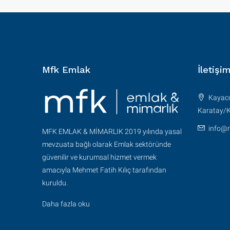
Mfk Emlak
İletişi
Kayacık
Karatay/
info@
MFK EMLAK & MİMARLIK 2019 yılında yasal
mevzuata bağlı olarak Emlak sektöründe
güvenilir ve kurumsal hizmet vermek
amacıyla Mehmet Fatih Kılıç tarafından
kuruldu.
Daha fazla oku