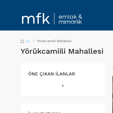
Ev
Yörükcamiili Mahallesi
Yörükcamiili Mahallesi
ÖNE ÇIKAN İLANLAR