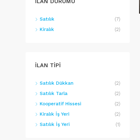
İLAN DURUMU
Satılık
(7)
Kiralık
(2)
İLAN TİPİ
Satılık Dükkan
(2)
Satılık Tarla
(2)
Kooperatif Hissesi
(2)
Kiralık İş Yeri
(2)
Satılık İş Yeri
(1)