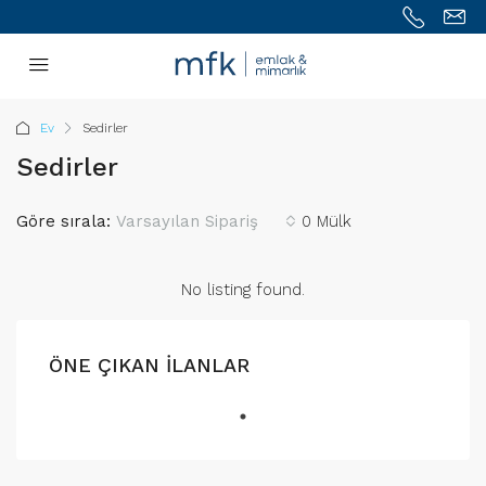
Ev
Sedirler
Sedirler
Göre sırala:
Varsayılan Sipariş
0 Mülk
No listing found.
ÖNE ÇIKAN İLANLAR