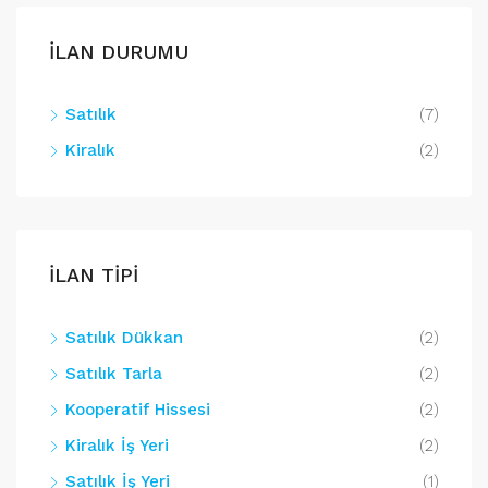
İLAN DURUMU
Satılık
(7)
Kiralık
(2)
İLAN TİPİ
Satılık Dükkan
(2)
Satılık Tarla
(2)
Kooperatif Hissesi
(2)
Kiralık İş Yeri
(2)
Satılık İş Yeri
(1)